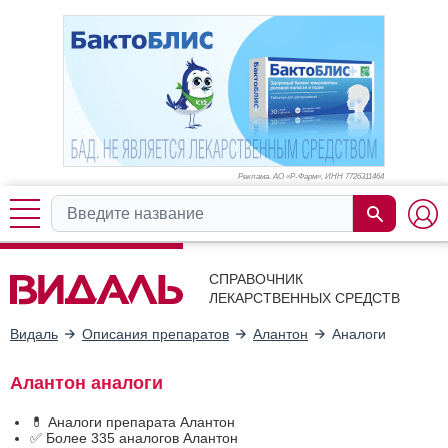
Реклама. АО «Р-Фарм», ИНН 772
6311464
СПРАВОЧНИК
ЛЕКАРСТВЕННЫХ СРЕДСТВ
Видаль
Описания препаратов
Алантон
Аналоги
Алантон аналоги
💊 Аналоги препарата Алантон
✅ Более 335 аналогов Алантон