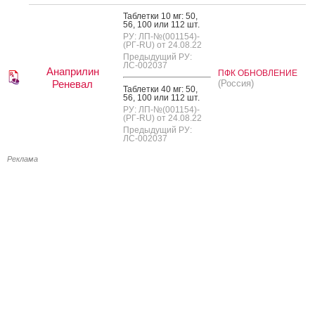
Таб­летки 10 мг: 50,
56, 100 или 112 шт.
РУ: ЛП-№(001154)-
(РГ-RU) от 24.08.22
Предыдущий РУ:
ЛС-002037
Анаприлин
ПФК ОБНОВЛЕНИЕ
Реневал
(Россия)
Таб­летки 40 мг: 50,
56, 100 или 112 шт.
РУ: ЛП-№(001154)-
(РГ-RU) от 24.08.22
Предыдущий РУ:
ЛС-002037
Реклама