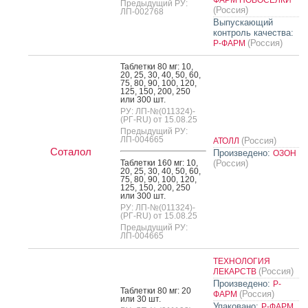
Предыдущий РУ:
(Россия)
ЛП-002768
Выпускающий
контроль качества:
(Россия)
Р-ФАРМ
Таб­летки 80 мг: 10,
20, 25, 30, 40, 50, 60,
75, 80, 90, 100, 120,
125, 150, 200, 250
или 300 шт.
РУ: ЛП-№(011324)-
(РГ-RU) от 15.08.25
Предыдущий РУ:
ЛП-004665
(Россия)
АТОЛЛ
Соталол
Произведено:
ОЗОН
Таб­летки 160 мг: 10,
(Россия)
20, 25, 30, 40, 50, 60,
75, 80, 90, 100, 120,
125, 150, 200, 250
или 300 шт.
РУ: ЛП-№(011324)-
(РГ-RU) от 15.08.25
Предыдущий РУ:
ЛП-004665
ТЕХНОЛОГИЯ
(Россия)
ЛЕКАРСТВ
Произведено:
Р-
Таб­летки 80 мг: 20
(Россия)
ФАРМ
или 30 шт.
Упаковано:
Р-ФАРМ