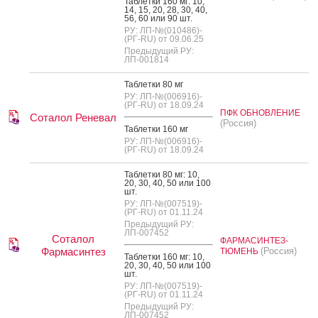
Таб­летки 160 мг: 10,
14, 15, 20, 28, 30, 40,
56, 60 или 90 шт.
РУ: ЛП-№(010486)-
(РГ-RU) от 09.06.25
Предыдущий РУ:
ЛП-001814
Таб­летки 80 мг
РУ: ЛП-№(006916)-
(РГ-RU) от 18.09.24
ПФК ОБНОВЛЕНИЕ
Соталол Реневал
(Россия)
Таб­летки 160 мг
РУ: ЛП-№(006916)-
(РГ-RU) от 18.09.24
Таб­летки 80 мг: 10,
20, 30, 40, 50 или 100
шт.
РУ: ЛП-№(007519)-
(РГ-RU) от 01.11.24
Предыдущий РУ:
ЛП-007452
Соталол
ФАРМАСИНТЕЗ-
Фармасинтез
(Россия)
ТЮМЕНЬ
Таб­летки 160 мг: 10,
20, 30, 40, 50 или 100
шт.
РУ: ЛП-№(007519)-
(РГ-RU) от 01.11.24
Предыдущий РУ:
ЛП-007452