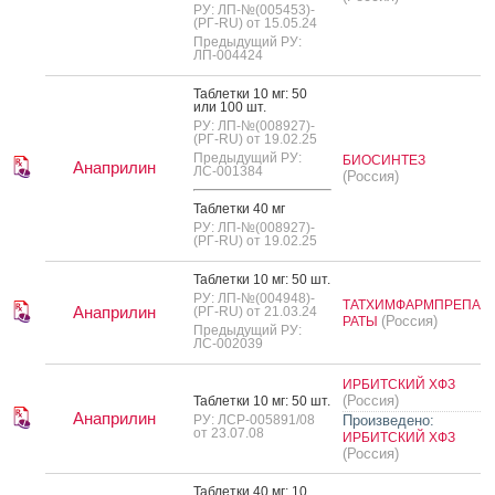
РУ: ЛП-№(005453)-
(РГ-RU) от 15.05.24
Предыдущий РУ:
ЛП-004424
Таб­летки 10 мг: 50
или 100 шт.
РУ: ЛП-№(008927)-
(РГ-RU) от 19.02.25
Предыдущий РУ:
БИОСИНТЕЗ
Анаприлин
ЛС-001384
(Россия)
Таб­летки 40 мг
РУ: ЛП-№(008927)-
(РГ-RU) от 19.02.25
Таб­летки 10 мг: 50 шт.
РУ: ЛП-№(004948)-
ТАТХИМФАРМПРЕПА
Анаприлин
(РГ-RU) от 21.03.24
(Россия)
РАТЫ
Предыдущий РУ:
ЛС-002039
ИРБИТСКИЙ ХФЗ
(Россия)
Таб­летки 10 мг: 50 шт.
Анаприлин
РУ: ЛСР-005891/08
Произведено:
от 23.07.08
ИРБИТСКИЙ ХФЗ
(Россия)
Таб­летки 40 мг: 10,