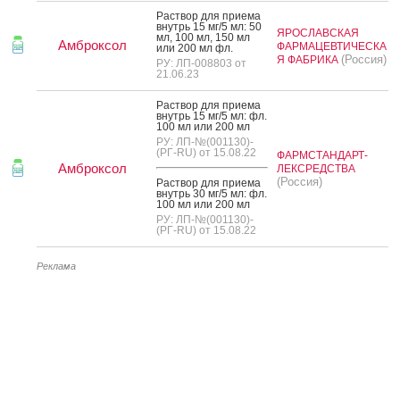
Рас­твор для при­ема
внутрь 15 мг/5 мл: 50
ЯРОСЛАВСКАЯ
мл, 100 мл, 150 мл
Амброксол
ФАРМАЦЕВТИЧЕСКА
или 200 мл фл.
(Россия)
Я ФАБРИКА
РУ: ЛП-008803 от
21.06.23
Рас­твор для при­ема
внутрь 15 мг/5 мл: фл.
100 мл или 200 мл
РУ: ЛП-№(001130)-
(РГ-RU) от 15.08.22
ФАРМСТАНДАРТ-
Амброксол
ЛЕКСРЕДСТВА
(Россия)
Рас­твор для при­ема
внутрь 30 мг/5 мл: фл.
100 мл или 200 мл
РУ: ЛП-№(001130)-
(РГ-RU) от 15.08.22
Реклама