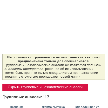
Информация о групповых и нозологических аналогах
предназначена только для специалистов.
Групповые и нозологические аналоги
не являются полными
аналогами препаратов
, решение об их использовании
может быть принято только специалистом при назначении
терапии в отсутствие препаратов первой линии.
Скрыть групповые и нозологические аналоги
Групповые аналоги: 117
Название
Форма выпуска
Владелец рег. уд.