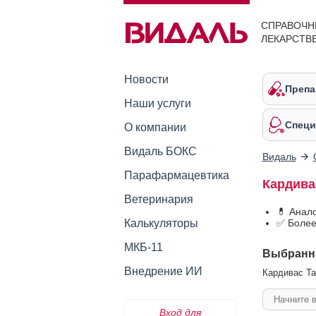
СПРАВОЧН
ЛЕКАРСТВ
Новости
Препа
Наши услуги
Специ
О компании
Видаль БОКС
Видаль
Парафармацевтика
Кардива
Ветеринария
💊 Анал
Калькуляторы
✅ Более
МКБ-11
Выбранн
Внедрение ИИ
Кардивас Та
Вход для