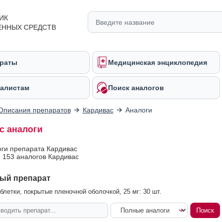
ИК
ЕННЫХ СРЕДСТВ
раты
Медицинская энциклопедия
алистам
Поиск аналогов
Описания препаратов
Кардивас
Аналоги
с аналоги
оги препарата Кардивас
 153 аналогов Кардивас
ый препарат
блетки, покрытые пленочной оболочкой, 25 мг: 30 шт.