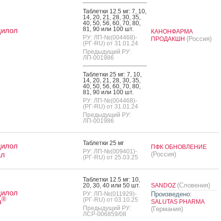
Таб­летки 12.5 мг: 7, 10,
14, 20, 21, 28, 30, 35,
40, 50, 56, 60, 70, 80,
81, 90 или 100 шт.
дилол
КАНОНФАРМА
РУ: ЛП-№(004468)-
(Россия)
ПРОДАКШН
(РГ-RU) от 31.01.24
Предыдущий РУ:
ЛП-001986
Таб­летки 25 мг: 7, 10,
14, 20, 21, 28, 30, 35,
40, 50, 56, 60, 70, 80,
81, 90 или 100 шт.
РУ: ЛП-№(004468)-
(РГ-RU) от 31.01.24
Предыдущий РУ:
ЛП-001986
Таб­летки 25 мг
дилол
ПФК ОБНОВЛЕНИЕ
РУ: ЛП-№(009401)-
ал
(Россия)
(РГ-RU) от 25.03.25
Таб­летки 12.5 мг: 10,
(Словения)
20, 30, 40 или 50 шт.
SANDOZ
дилол
РУ: ЛП-№(011929)-
Произведено:
®
(РГ-RU) от 03.10.25
з
SALUTAS PHARMA
Предыдущий РУ:
(Германия)
ЛСР-006859/08