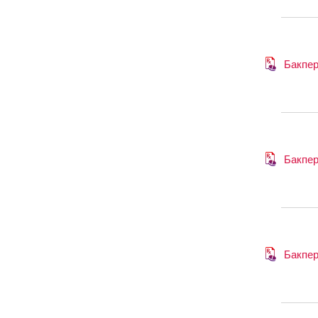
Бакпер
Бакпер
Бакпер