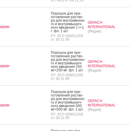
(РГ-RU) от 04.12.24
По­рошок для при­
готов­ле­ния рас­тво­
ра для внут­ри­вен­но­
GEPACH
го и внут­ри­мышеч­
азон
INTERNATIONAL
но­го вве­дения 1 г+1
г: фл. 1 шт.
(Индия)
РУ: ЛСР-009612/09
от 30.11.09
По­рошок для при­
готов­ле­ния рас­тво­
ра для внут­ри­вен­но­
GEPACH
го и внут­ри­мышеч­
азон
INTERNATIONAL
но­го вве­дения 250
мг+250 мг: фл. 1 шт.
(Индия)
РУ: ЛСР-009612/09
от 30.11.09
По­рошок для при­
готов­ле­ния рас­тво­
ра для внут­ри­вен­но­
GEPACH
го и внут­ри­мышеч­
азон
INTERNATIONAL
но­го вве­дения 500
мг+500 мг: фл. 1 шт.
(Индия)
РУ: ЛСР-009612/09
от 30.11.09
По­рошок для при­