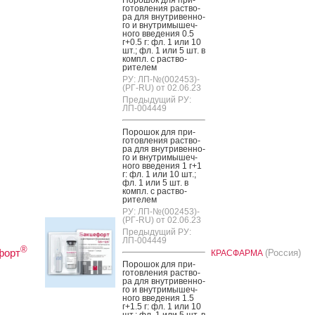
готов­ле­ния рас­тво­
ра для внут­ри­вен­но­
го и внут­ри­мышеч­
но­го вве­дения 0.5
г+0.5 г: фл. 1 или 10
шт.; фл. 1 или 5 шт. в
компл. с рас­тво­
рите­лем
РУ: ЛП-№(002453)-
(РГ-RU) от 02.06.23
Предыдущий РУ:
ЛП-004449
По­рошок для при­
готов­ле­ния рас­тво­
ра для внут­ри­вен­но­
го и внут­ри­мышеч­
но­го вве­дения 1 г+1
г: фл. 1 или 10 шт.;
фл. 1 или 5 шт. в
компл. с рас­тво­
рите­лем
РУ: ЛП-№(002453)-
(РГ-RU) от 02.06.23
Предыдущий РУ:
ЛП-004449
®
форт
(Россия)
КРАСФАРМА
По­рошок для при­
готов­ле­ния рас­тво­
ра для внут­ри­вен­но­
го и внут­ри­мышеч­
но­го вве­дения 1.5
г+1.5 г: фл. 1 или 10
шт.; фл. 1 или 5 шт. в