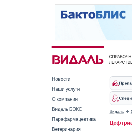
СПРАВОЧН
ЛЕКАРСТВ
Новости
Препа
Наши услуги
Специ
О компании
Видаль БОКС
Видаль
Парафармацевтика
Цефтриа
Ветеринария