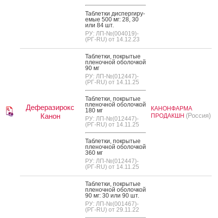
Таб­летки дис­перги­ру­
емые 500 мг: 28, 30
или 84 шт.
РУ: ЛП-№(004019)-
(РГ-RU) от 14.12.23
Таб­летки, пок­ры­тые
пле­ноч­ной обо­лоч­кой
90 мг
РУ: ЛП-№(012447)-
(РГ-RU) от 14.11.25
Таб­летки, пок­ры­тые
пле­ноч­ной обо­лоч­кой
Деферазирокс
КАНОНФАРМА
180 мг
Канон
(Россия)
ПРОДАКШН
РУ: ЛП-№(012447)-
(РГ-RU) от 14.11.25
Таб­летки, пок­ры­тые
пле­ноч­ной обо­лоч­кой
360 мг
РУ: ЛП-№(012447)-
(РГ-RU) от 14.11.25
Таб­летки, пок­ры­тые
пле­ноч­ной обо­лоч­кой
90 мг: 30 или 90 шт.
РУ: ЛП-№(001467)-
(РГ-RU) от 29.11.22