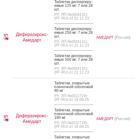
Таб­летки дис­перги­ру­
емые 125 мг: 7 или 28
шт.
РУ: ЛП-№(004131)-
(РГ-RU) от 22.12.23
Таб­летки дис­перги­ру­
емые 250 мг: 7 или 28
Деферазирокс-
шт.
(Россия)
АМЕДАРТ
Амедарт
РУ: ЛП-№(004131)-
(РГ-RU) от 22.12.23
Таб­летки дис­перги­ру­
емые 500 мг: 7 или 28
шт.
РУ: ЛП-№(004131)-
(РГ-RU) от 22.12.23
Таб­летки, пок­ры­тые
пле­ноч­ной обо­лоч­кой
90 мг
РУ: ЛП-№(011719)-
(РГ-RU) от 16.09.25
Таб­летки, пок­ры­тые
пле­ноч­ной обо­лоч­кой
Деферазирокс-
180 мг
(Россия)
АМЕДАРТ
Амедарт
РУ: ЛП-№(011719)-
(РГ-RU) от 16.09.25
Таб­летки, пок­ры­тые