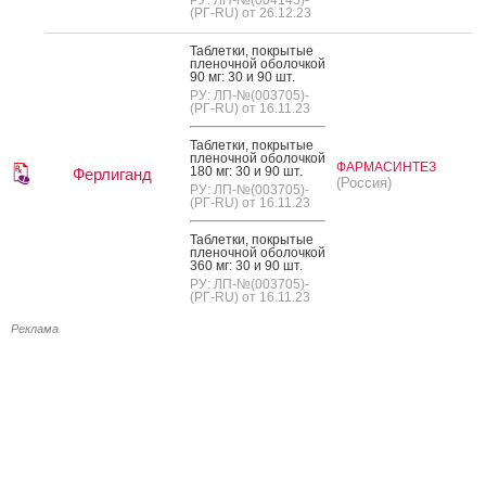
(РГ-RU) от 26.12.23
Таб­летки, пок­ры­тые
пле­ноч­ной обо­лоч­кой
90 мг: 30 и 90 шт.
РУ: ЛП-№(003705)-
(РГ-RU) от 16.11.23
Таб­летки, пок­ры­тые
пле­ноч­ной обо­лоч­кой
ФАРМАСИНТЕЗ
180 мг: 30 и 90 шт.
Ферлиганд
(Россия)
РУ: ЛП-№(003705)-
(РГ-RU) от 16.11.23
Таб­летки, пок­ры­тые
пле­ноч­ной обо­лоч­кой
360 мг: 30 и 90 шт.
РУ: ЛП-№(003705)-
(РГ-RU) от 16.11.23
Реклама