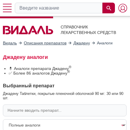
СПРАВОЧНИК
ЛЕКАРСТВЕННЫХ СРЕДСТВ
Видаль
Описания препаратов
Джадену
Аналоги
Джадену аналоги
®
💊 Аналоги препарата Джадену
®
✅ Более 86 аналогов Джадену
Выбранный препарат
Джадену Таблетки, покрытые пленочной оболочкой 90 мг: 30 или 90
шт.