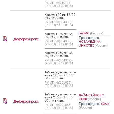
РУ: ЛП-№(010737)-
(РГ-RU) от 30.06.25
Кап­су­лы 90 мг: 12, 30,
36 или 90 шт.
РУ: ЛП-№(004339)-
(РГ-RU) от 19.01.24
(Россия)
БАЗИС
Кап­су­лы 180 мг: 12,
30, 36 или 90 шт.
Произведено:
Деферазирокс
РУ: ЛП-№(004339)-
НОВАМЕДИКА
(РГ-RU) от 19.01.24
(Россия)
ИННОТЕХ
Кап­су­лы 360 мг: 12,
30, 36 или 90 шт.
РУ: ЛП-№(004339)-
(РГ-RU) от 19.01.24
Таб­летки дис­перги­ру­
емые 125 мг: 28, 30,
60 или 84 шт.
РУ: ЛП-№(001655)-
(РГ-RU) от 12.01.23
Таб­летки дис­перги­ру­
ЛАЙФ САЙНСЕС
емые 250 мг: 28, 30,
(Россия)
ОХФК
60 или 84 шт.
Деферазирокс
Произведено:
ОХФК
РУ: ЛП-№(001655)-
(Россия)
(РГ-RU) от 12.01.23