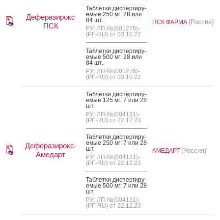
Таб­летки дис­перги­ру­
емые 250 мг: 28 или
Деферазирокс
84 шт.
(Россия)
ПСК ФАРМА
ПСК
РУ: ЛП-№(001276)-
(РГ-RU) от 03.10.22
Таб­летки дис­перги­ру­
емые 500 мг: 28 или
84 шт.
РУ: ЛП-№(001276)-
(РГ-RU) от 03.10.22
Таб­летки дис­перги­ру­
емые 125 мг: 7 или 28
шт.
РУ: ЛП-№(004131)-
(РГ-RU) от 22.12.23
Таб­летки дис­перги­ру­
емые 250 мг: 7 или 28
Деферазирокс-
шт.
(Россия)
АМЕДАРТ
Амедарт
РУ: ЛП-№(004131)-
(РГ-RU) от 22.12.23
Таб­летки дис­перги­ру­
емые 500 мг: 7 или 28
шт.
РУ: ЛП-№(004131)-
(РГ-RU) от 22.12.23