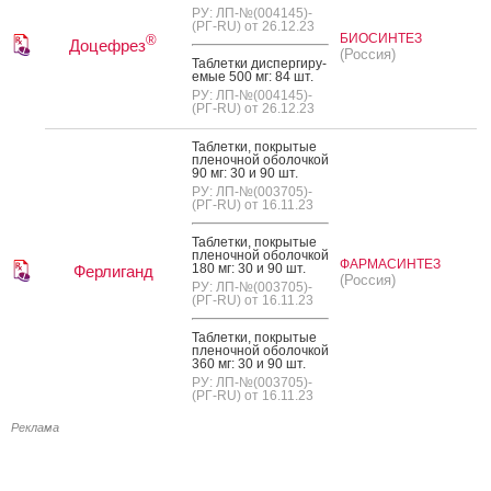
РУ: ЛП-№(004145)-
(РГ-RU) от 26.12.23
БИОСИНТЕЗ
®
Доцефрез
(Россия)
Таб­летки дис­перги­ру­
емые 500 мг: 84 шт.
РУ: ЛП-№(004145)-
(РГ-RU) от 26.12.23
Таб­летки, пок­ры­тые
пле­ноч­ной обо­лоч­кой
90 мг: 30 и 90 шт.
РУ: ЛП-№(003705)-
(РГ-RU) от 16.11.23
Таб­летки, пок­ры­тые
пле­ноч­ной обо­лоч­кой
ФАРМАСИНТЕЗ
180 мг: 30 и 90 шт.
Ферлиганд
(Россия)
РУ: ЛП-№(003705)-
(РГ-RU) от 16.11.23
Таб­летки, пок­ры­тые
пле­ноч­ной обо­лоч­кой
360 мг: 30 и 90 шт.
РУ: ЛП-№(003705)-
(РГ-RU) от 16.11.23
Реклама