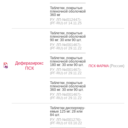
Таб­летки, пок­ры­тые
пле­ноч­ной обо­лоч­кой
360 мг
РУ: ЛП-№(012447)-
(РГ-RU) от 14.11.25
Таб­летки, пок­ры­тые
пле­ноч­ной обо­лоч­кой
90 мг: 30 или 90 шт.
РУ: ЛП-№(001467)-
(РГ-RU) от 29.11.22
Таб­летки, пок­ры­тые
пле­ноч­ной обо­лоч­кой
Деферазирокс
180 мг: 30 или 90 шт.
(Россия)
ПСК ФАРМА
ПСК
РУ: ЛП-№(001467)-
(РГ-RU) от 29.11.22
Таб­летки, пок­ры­тые
пле­ноч­ной обо­лоч­кой
360 мг: 30 или 90 шт.
РУ: ЛП-№(001467)-
(РГ-RU) от 29.11.22
Таб­летки дис­перги­ру­
емые 125 мг: 28 или
84 шт.
РУ: ЛП-№(001276)-
(РГ-RU) от 03.10.22