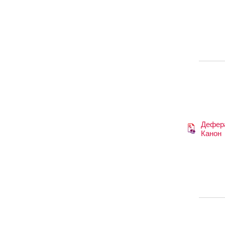
Дефер
Канон