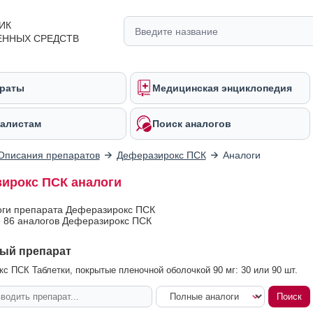
ИК
ЕННЫХ СРЕДСТВ
раты
Медицинская энциклопедия
алистам
Поиск аналогов
Описания препаратов
Деферазирокс ПСК
Аналоги
ирокс ПСК аналоги
оги препарата Деферазирокс ПСК
 86 аналогов Деферазирокс ПСК
ый препарат
с ПСК Таблетки, покрытые пленочной оболочкой 90 мг: 30 или 90 шт.