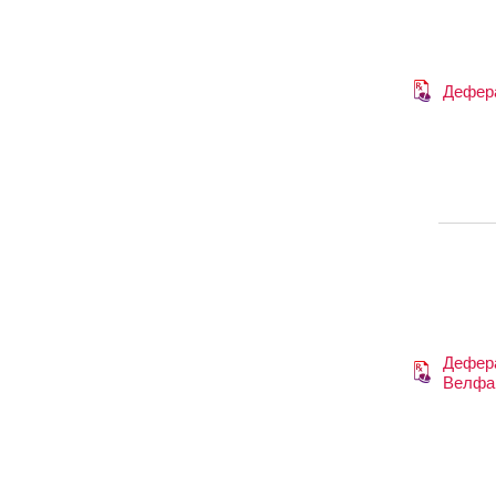
Дефер
Дефер
Велфа