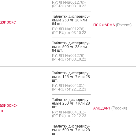
РУ: ЛП-№(001276)-
(РГ-RU) от 03.10.22
Таб­летки дис­перги­ру­
емые 250 мг: 28 или
азирокс
84 шт.
(Россия)
ПСК ФАРМА
РУ: ЛП-№(001276)-
(РГ-RU) от 03.10.22
Таб­летки дис­перги­ру­
емые 500 мг: 28 или
84 шт.
РУ: ЛП-№(001276)-
(РГ-RU) от 03.10.22
Таб­летки дис­перги­ру­
емые 125 мг: 7 или 28
шт.
РУ: ЛП-№(004131)-
(РГ-RU) от 22.12.23
Таб­летки дис­перги­ру­
емые 250 мг: 7 или 28
зирокс-
шт.
(Россия)
АМЕДАРТ
рт
РУ: ЛП-№(004131)-
(РГ-RU) от 22.12.23
Таб­летки дис­перги­ру­
емые 500 мг: 7 или 28
шт.