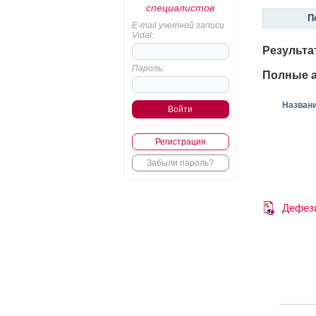
специалистов
П
E-mail учетной записи
Vidal:
Результа
Пароль:
Полные а
Назван
Регистрация
Забыли пароль?
Дефез