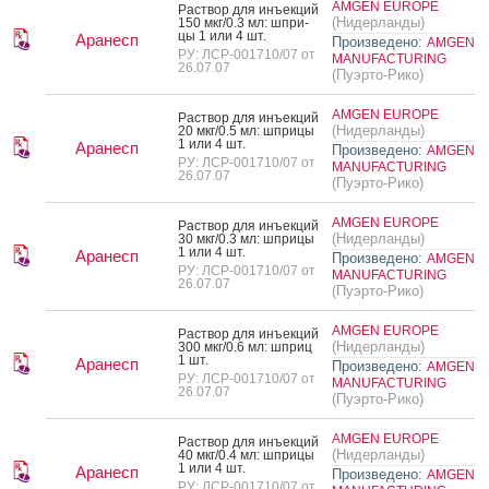
AMGEN EUROPE
Рас­твор для инъ­ек­ций
(Нидерланды)
150 мкг/0.3 мл: шпри­
цы 1 или 4 шт.
Аранесп
Произведено:
AMGEN
РУ: ЛСР-001710/07 от
MANUFACTURING
26.07.07
(Пуэрто-Рико)
AMGEN EUROPE
Рас­твор для инъ­ек­ций
(Нидерланды)
20 мкг/0.5 мл: шпри­цы
1 или 4 шт.
Аранесп
Произведено:
AMGEN
РУ: ЛСР-001710/07 от
MANUFACTURING
26.07.07
(Пуэрто-Рико)
AMGEN EUROPE
Рас­твор для инъ­ек­ций
(Нидерланды)
30 мкг/0.3 мл: шпри­цы
1 или 4 шт.
Аранесп
Произведено:
AMGEN
РУ: ЛСР-001710/07 от
MANUFACTURING
26.07.07
(Пуэрто-Рико)
AMGEN EUROPE
Рас­твор для инъ­ек­ций
(Нидерланды)
300 мкг/0.6 мл: шприц
1 шт.
Аранесп
Произведено:
AMGEN
РУ: ЛСР-001710/07 от
MANUFACTURING
26.07.07
(Пуэрто-Рико)
AMGEN EUROPE
Рас­твор для инъ­ек­ций
(Нидерланды)
40 мкг/0.4 мл: шпри­цы
1 или 4 шт.
Аранесп
Произведено:
AMGEN
РУ: ЛСР-001710/07 от