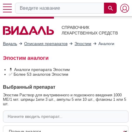
СПРАВОЧНИК
ЛЕКАРСТВЕННЫХ СРЕДСТВ
Видаль
Описания препаратов
Эпостим
Аналоги
Эпостим аналоги
💊 Аналоги препарата Эпостим
✅ Более 53 аналогов Эпостим
Выбранный препарат
Эпостим Раствор для внутривенного и подкожного введения 1000
МЕ/1 мл: шприцы 1или 3 шт., ампулы 5 или 10 шт., флаконы 1 или 5
шт.