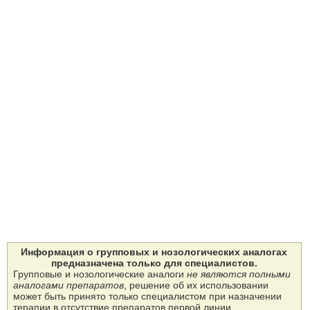
Информация о групповых и нозологических аналогах
предназначена только для специалистов.
Групповые и нозологические аналоги
не являются полными
аналогами препаратов
, решение об их использовании
может быть принято только специалистом при назначении
терапии в отсутствие препаратов первой линии.