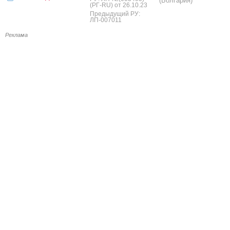
(Болгария)
(РГ-RU) от 26.10.23
Предыдущий РУ:
ЛП-007011
Реклама