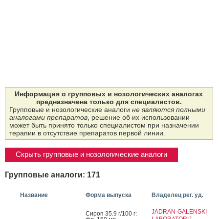
Информация о групповых и нозологических аналогах
предназначена только для специалистов.
Групповые и нозологические аналоги
не являются полными
аналогами препаратов
, решение об их использовании
может быть принято только специалистом при назначении
терапии в отсутствие препаратов первой линии.
Скрыть групповые и нозологические аналоги
Групповые аналоги: 171
Название
Форма выпуска
Владелец рег. уд.
JADRAN-GALENSKI
Си­роп 35.9 г/100 г:
LABORATORIJ