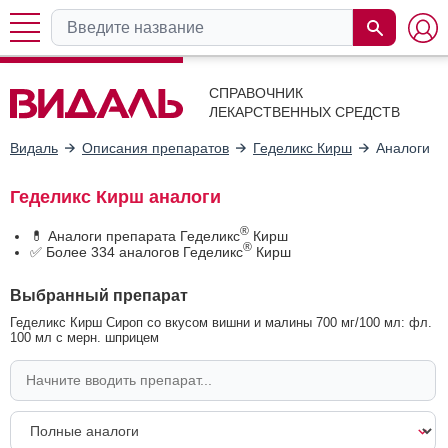
СПРАВОЧНИК
ЛЕКАРСТВЕННЫХ СРЕДСТВ
Видаль
Описания препаратов
Геделикс Кирш
Аналоги
Геделикс Кирш аналоги
®
💊 Аналоги препарата Геделикс
Кирш
®
✅ Более 334 аналогов Геделикс
Кирш
Выбранный препарат
Геделикс Кирш Сироп со вкусом вишни и малины 700 мг/100 мл: фл.
100 мл с мерн. шприцем