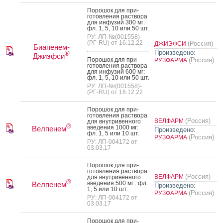
По­рошок для при­
готов­ле­ния рас­тво­ра
для ин­фу­зий 300 мг:
фл. 1, 5, 10 или 50 шт.
РУ: ЛП-№(001558)-
(РГ-RU) от 16.12.22
(Россия)
ДЖИЭФСИ
Биапенем-
Произведено:
®
Джиэфси
По­рошок для при­
(Россия)
РУЗФАРМА
готов­ле­ния рас­тво­ра
для ин­фу­зий 600 мг:
фл. 1, 5, 10 или 50 шт.
РУ: ЛП-№(001558)-
(РГ-RU) от 16.12.22
По­рошок для при­
готов­ле­ния рас­тво­ра
(Россия)
ВЕЛФАРМ
для внут­ри­вен­но­го
®
вве­дения 1000 мг:
Велпенем
Произведено:
фл. 1, 5 или 10 шт.
(Россия)
РУЗФАРМА
РУ: ЛП-004172 от
03.03.17
По­рошок для при­
готов­ле­ния рас­тво­ра
(Россия)
ВЕЛФАРМ
для внут­ри­вен­но­го
®
вве­дения 500 мг : фл.
Велпенем
Произведено:
1, 5 или 10 шт.
(Россия)
РУЗФАРМА
РУ: ЛП-004172 от
03.03.17
По­рошок для при­