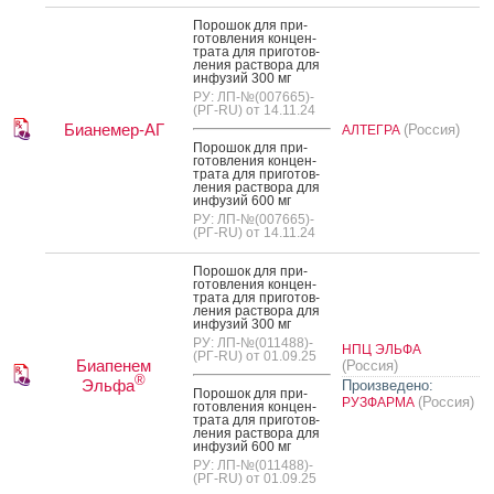
По­рошок для при­
готов­ле­ния кон­цен­
тра­та для при­готов­
ле­ния рас­тво­ра для
ин­фу­зий 300 мг
РУ: ЛП-№(007665)-
(РГ-RU) от 14.11.24
Бианемер-АГ
(Россия)
АЛТЕГРА
По­рошок для при­
готов­ле­ния кон­цен­
тра­та для при­готов­
ле­ния рас­тво­ра для
ин­фу­зий 600 мг
РУ: ЛП-№(007665)-
(РГ-RU) от 14.11.24
По­рошок для при­
готов­ле­ния кон­цен­
тра­та для при­готов­
ле­ния рас­тво­ра для
ин­фу­зий 300 мг
РУ: ЛП-№(011488)-
НПЦ ЭЛЬФА
(РГ-RU) от 01.09.25
Биапенем
(Россия)
®
Эльфа
Произведено:
По­рошок для при­
(Россия)
РУЗФАРМА
готов­ле­ния кон­цен­
тра­та для при­готов­
ле­ния рас­тво­ра для
ин­фу­зий 600 мг
РУ: ЛП-№(011488)-
(РГ-RU) от 01.09.25