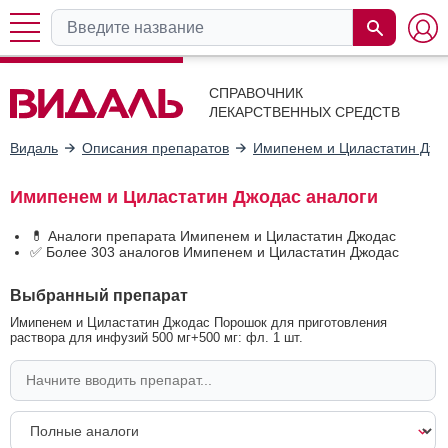
СПРАВОЧНИК
ЛЕКАРСТВЕННЫХ СРЕДСТВ
Видаль
Описания препаратов
Имипенем и Циластатин Джо
Имипенем и Циластатин Джодас аналоги
💊 Аналоги препарата Имипенем и Циластатин Джодас
✅ Более 303 аналогов Имипенем и Циластатин Джодас
Выбранный препарат
Имипенем и Циластатин Джодас Порошок для приготовления
раствора для инфузий 500 мг+500 мг: фл. 1 шт.