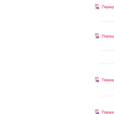
Пирац
Пирац
Пирац
Пирац