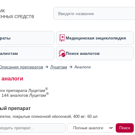
ИК
ЕННЫХ СРЕДСТВ
раты
Медицинская энциклопедия
алистам
Поиск аналогов
Описания препаратов
Луцетам
Аналоги
 аналоги
®
оги препарата Луцетам
®
 144 аналогов Луцетам
ый препарат
летки, покрытые пленочной оболочкой, 400 мг: 60 шт.