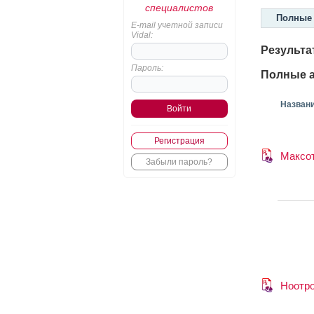
специалистов
Полные 
E-mail учетной записи
Vidal:
Результа
Пароль:
Полные а
Назван
Регистрация
Максо
Забыли пароль?
Ноотр