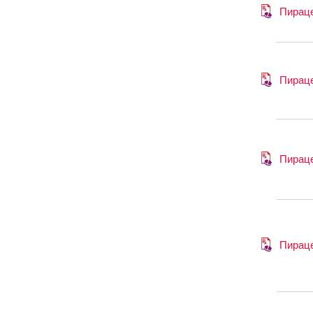
Пирац
Пирац
Пирац
Пирац