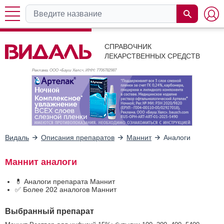
СПРАВОЧНИК
ЛЕКАРСТВЕННЫХ СРЕДСТВ
Реклама. ООО «Бауш Хелс», ИНН: 770
6782987
Видаль
Описания препаратов
Маннит
Аналоги
Маннит аналоги
💊 Аналоги препарата Маннит
✅ Более 202 аналогов Маннит
Выбранный препарат