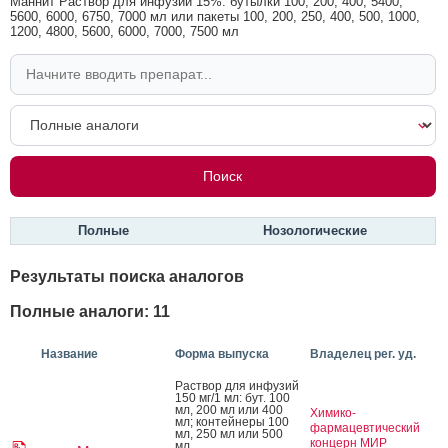
Маннит Раствор для инфузий 15%: бутылки 100, 200, 400, 5400,
5600, 6000, 6750, 7000 мл или пакеты 100, 200, 250, 400, 500, 1000,
1200, 4800, 5600, 6000, 7000, 7500 мл
Полные
Нозологические
Результаты поиска аналогов
Полные аналоги: 11
Название
Форма выпуска
Владелец рег. уд.
Рас­твор для ин­фу­зий
150 мг/1 мл: бут. 100
мл, 200 мл или 400
Химико-
мл; кон­тей­не­ры 100
фармацевтический
мл, 250 мл или 500
концерн МИР
мл