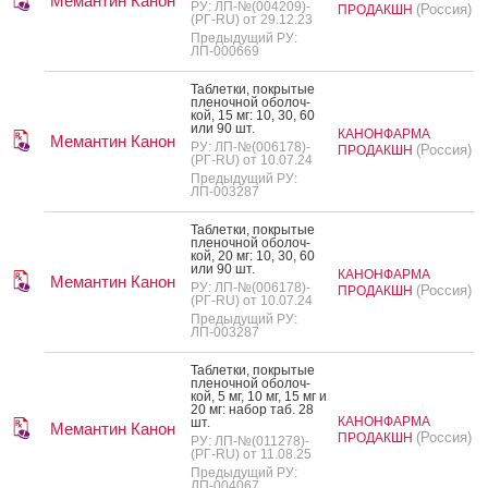
Мемантин Канон
РУ: ЛП-№(004209)-
(Россия)
ПРОДАКШН
(РГ-RU) от 29.12.23
Предыдущий РУ:
ЛП-000669
Таб­летки, пок­ры­тые
пле­ноч­ной обо­лоч­
кой, 15 мг: 10, 30, 60
или 90 шт.
КАНОНФАРМА
Мемантин Канон
РУ: ЛП-№(006178)-
(Россия)
ПРОДАКШН
(РГ-RU) от 10.07.24
Предыдущий РУ:
ЛП-003287
Таб­летки, пок­ры­тые
пле­ноч­ной обо­лоч­
кой, 20 мг: 10, 30, 60
или 90 шт.
КАНОНФАРМА
Мемантин Канон
РУ: ЛП-№(006178)-
(Россия)
ПРОДАКШН
(РГ-RU) от 10.07.24
Предыдущий РУ:
ЛП-003287
Таб­летки, пок­ры­тые
пле­ноч­ной обо­лоч­
кой, 5 мг, 10 мг, 15 мг и
20 мг: на­бор таб. 28
КАНОНФАРМА
шт.
Мемантин Канон
(Россия)
ПРОДАКШН
РУ: ЛП-№(011278)-
(РГ-RU) от 11.08.25
Предыдущий РУ:
ЛП-004067