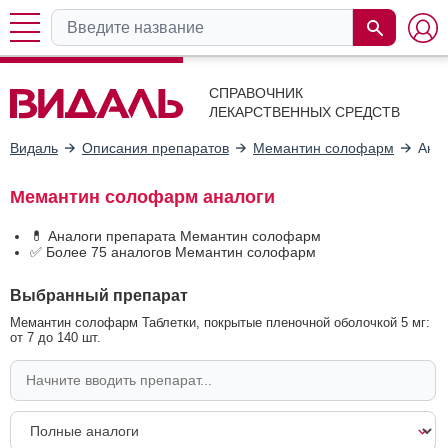
СПРАВОЧНИК
ЛЕКАРСТВЕННЫХ СРЕДСТВ
Видаль
Описания препаратов
Мемантин солофарм
Ана
Мемантин солофарм аналоги
💊 Аналоги препарата Мемантин солофарм
✅ Более 75 аналогов Мемантин солофарм
Выбранный препарат
Мемантин солофарм Таблетки, покрытые пленочной оболочкой 5 мг:
от 7 до 140 шт.