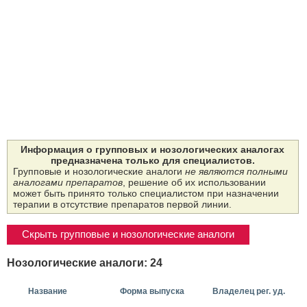
Информация о групповых и нозологических аналогах
предназначена только для специалистов.
Групповые и нозологические аналоги
не являются полными
аналогами препаратов
, решение об их использовании
может быть принято только специалистом при назначении
терапии в отсутствие препаратов первой линии.
Скрыть групповые и нозологические аналоги
Нозологические аналоги: 24
Название
Форма выпуска
Владелец рег. уд.