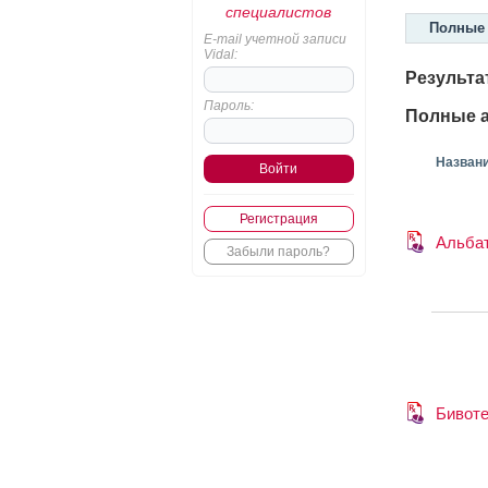
специалистов
Полные 
E-mail учетной записи
Vidal:
Результа
Пароль:
Полные а
Назван
Регистрация
Альба
Забыли пароль?
Бивоте