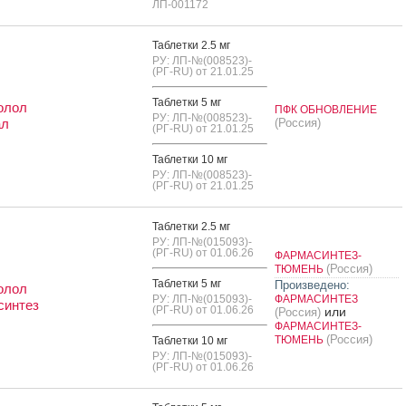
ЛП-001172
Таб­летки 2.5 мг
РУ: ЛП-№(008523)-
(РГ-RU) от 21.01.25
Таб­летки 5 мг
олол
ПФК ОБНОВЛЕНИЕ
РУ: ЛП-№(008523)-
ал
(Россия)
(РГ-RU) от 21.01.25
Таб­летки 10 мг
РУ: ЛП-№(008523)-
(РГ-RU) от 21.01.25
Таб­летки 2.5 мг
РУ: ЛП-№(015093)-
(РГ-RU) от 01.06.26
ФАРМАСИНТЕЗ-
(Россия)
ТЮМЕНЬ
Таб­летки 5 мг
Произведено:
олол
РУ: ЛП-№(015093)-
ФАРМАСИНТЕЗ
синтез
(РГ-RU) от 01.06.26
или
(Россия)
ФАРМАСИНТЕЗ-
(Россия)
ТЮМЕНЬ
Таб­летки 10 мг
РУ: ЛП-№(015093)-
(РГ-RU) от 01.06.26