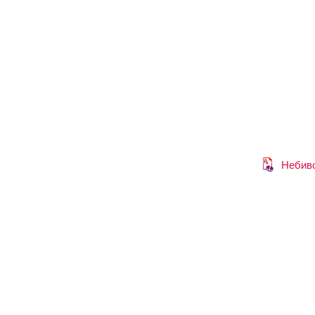
Небив