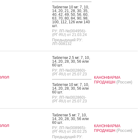
Таб­летки 10 мг: 7, 10,
14, 20, 21, 28, 30, 35,
40, 42, 49, 50, 56, 60,
63, 70, 80, 84, 90, 98,
100, 112, 126 или 140
шт.
РУ: ЛП-№(004956)-
(РГ-RU) от 21.03.24
Предыдущий РУ:
ЛП-008132
Таб­летки 2.5 мг: 7, 10,
14, 20, 28, 30, 56 или
60 шт.
РУ: ЛП-№(002860)-
(РГ-RU) от 25.07.23
олол
КАНОНФАРМА
(Россия)
ПРОДАКШН
Таб­летки 10 мг: 7, 10,
14, 20, 28, 30, 56 или
60 шт.
РУ: ЛП-№(002860)-
(РГ-RU) от 25.07.23
Таб­летки 5 мг: 7, 10,
14, 20, 28, 30, 56 или
60 шт.
олол
КАНОНФАРМА
РУ: ЛП-№(008965)-
(Россия)
ПРОДАКШН
(РГ-RU) от 20.02.25
Предыдущий РУ: