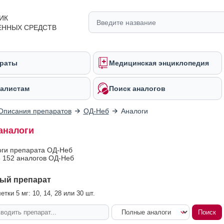
ИК
ЕННЫХ СРЕДСТВ
раты
Медицинская энциклопедия
алистам
Поиск аналогов
Описания препаратов
ОД-Неб
Аналоги
аналоги
оги препарата ОД-Неб
 152 аналогов ОД-Неб
ый препарат
тки 5 мг: 10, 14, 28 или 30 шт.