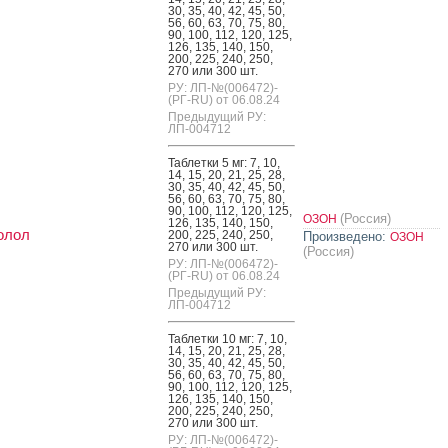
30, 35, 40, 42, 45, 50,
56, 60, 63, 70, 75, 80,
90, 100, 112, 120, 125,
126, 135, 140, 150,
200, 225, 240, 250,
270 или 300 шт.
РУ: ЛП-№(006472)-
(РГ-RU) от 06.08.24
Предыдущий РУ:
ЛП-004712
Таб­летки 5 мг: 7, 10,
14, 15, 20, 21, 25, 28,
30, 35, 40, 42, 45, 50,
56, 60, 63, 70, 75, 80,
90, 100, 112, 120, 125,
(Россия)
ОЗОН
126, 135, 140, 150,
олол
200, 225, 240, 250,
Произведено:
ОЗОН
270 или 300 шт.
(Россия)
РУ: ЛП-№(006472)-
(РГ-RU) от 06.08.24
Предыдущий РУ:
ЛП-004712
Таб­летки 10 мг: 7, 10,
14, 15, 20, 21, 25, 28,
30, 35, 40, 42, 45, 50,
56, 60, 63, 70, 75, 80,
90, 100, 112, 120, 125,
126, 135, 140, 150,
200, 225, 240, 250,
270 или 300 шт.
РУ: ЛП-№(006472)-