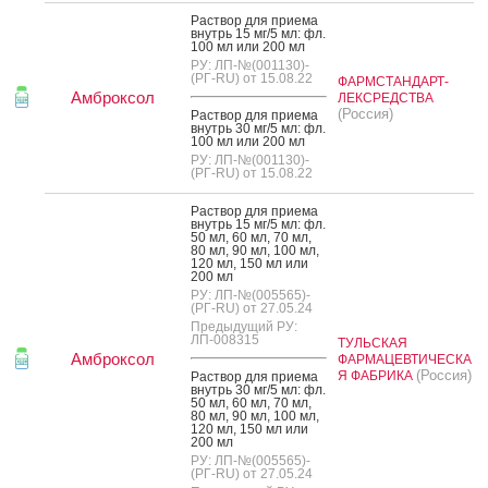
Рас­твор для при­ема
внутрь 15 мг/5 мл: фл.
100 мл или 200 мл
РУ: ЛП-№(001130)-
(РГ-RU) от 15.08.22
ФАРМСТАНДАРТ-
Амброксол
ЛЕКСРЕДСТВА
(Россия)
Рас­твор для при­ема
внутрь 30 мг/5 мл: фл.
100 мл или 200 мл
РУ: ЛП-№(001130)-
(РГ-RU) от 15.08.22
Рас­твор для при­ема
внутрь 15 мг/5 мл: фл.
50 мл, 60 мл, 70 мл,
80 мл, 90 мл, 100 мл,
120 мл, 150 мл или
200 мл
РУ: ЛП-№(005565)-
(РГ-RU) от 27.05.24
Предыдущий РУ:
ЛП-008315
ТУЛЬСКАЯ
Амброксол
ФАРМАЦЕВТИЧЕСКА
(Россия)
Я ФАБРИКА
Рас­твор для при­ема
внутрь 30 мг/5 мл: фл.
50 мл, 60 мл, 70 мл,
80 мл, 90 мл, 100 мл,
120 мл, 150 мл или
200 мл
РУ: ЛП-№(005565)-
(РГ-RU) от 27.05.24