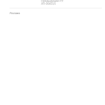
Предыдущий РУ:
ЛП-008315
Реклама