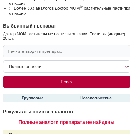
от кашля
®
✅ Более 333 аналогов Доктор МОМ
растительные пастилки
от кашля
Выбранный препарат
Доктор МОМ растительные пастилки от кашля Пастилки (ягодные):
20 шт.
Групповые
Нозологические
Результаты поиска аналогов
Полные аналоги препарата не найдены