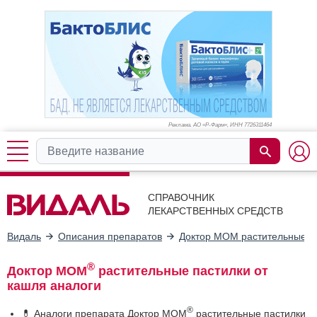
Реклама. АО «Р-Фарм», ИНН 772
6311464
СПРАВОЧНИК
ЛЕКАРСТВЕННЫХ СРЕДСТВ
Видаль
Описания препаратов
Доктор МОМ растительные па
®
Доктор МОМ
растительные пастилки от
кашля аналоги
®
💊 Аналоги препарата Доктор МОМ
растительные пастилки