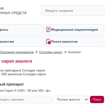
ИК
ЕННЫХ СРЕДСТВ
раты
Медицинская энциклопедия
алистам
Поиск аналогов
Описания препаратов
Солодки сироп
Аналоги
 сироп аналоги
оги препарата Солодки сироп
 333 аналогов Солодки сироп
ый препарат
п Сироп 4 г/100 г: 50 или 100 г фл.