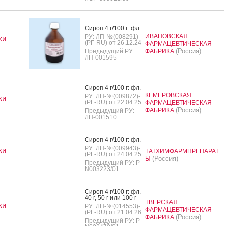
Си­роп 4 г/100 г: фл.
ИВАНОВСКАЯ
РУ: ЛП-№(008291)-
ки
(РГ-RU) от 26.12.24
ФАРМАЦЕВТИЧЕСКАЯ
(Россия)
Предыдущий РУ:
ФАБРИКА
ЛП-001595
Си­роп 4 г/100 г: фл.
КЕМЕРОВСКАЯ
РУ: ЛП-№(009872)-
ки
(РГ-RU) от 22.04.25
ФАРМАЦЕВТИЧЕСКАЯ
(Россия)
ФАБРИКА
Предыдущий РУ:
ЛП-001510
Си­роп 4 г/100 г: фл.
РУ: ЛП-№(009943)-
ки
ТАТХИМФАРМПРЕПАРАТ
(РГ-RU) от 24.04.25
(Россия)
Ы
Предыдущий РУ: Р
N003223/01
Си­роп 4 г/100 г: фл.
40 г, 50 г или 100 г
ТВЕРСКАЯ
ки
РУ: ЛП-№(014553)-
ФАРМАЦЕВТИЧЕСКАЯ
(РГ-RU) от 21.04.26
(Россия)
ФАБРИКА
Предыдущий РУ: P