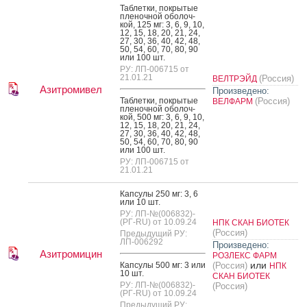
Таб­летки, пок­ры­тые
пле­ноч­ной обо­лоч­
кой, 125 мг: 3, 6, 9, 10,
12, 15, 18, 20, 21, 24,
27, 30, 36, 40, 42, 48,
50, 54, 60, 70, 80, 90
или 100 шт.
РУ: ЛП-006715 от
21.01.21
(Россия)
ВЕЛТРЭЙД
Азитромивел
Произведено:
Таб­летки, пок­ры­тые
(Россия)
ВЕЛФАРМ
пле­ноч­ной обо­лоч­
кой, 500 мг: 3, 6, 9, 10,
12, 15, 18, 20, 21, 24,
27, 30, 36, 40, 42, 48,
50, 54, 60, 70, 80, 90
или 100 шт.
РУ: ЛП-006715 от
21.01.21
Кап­су­лы 250 мг: 3, 6
или 10 шт.
РУ: ЛП-№(006832)-
(РГ-RU) от 10.09.24
НПК СКАН БИОТЕК
(Россия)
Предыдущий РУ:
ЛП-006292
Произведено:
Азитромицин
РОЗЛЕКС ФАРМ
или
Кап­су­лы 500 мг: 3 или
(Россия)
НПК
10 шт.
СКАН БИОТЕК
РУ: ЛП-№(006832)-
(Россия)
(РГ-RU) от 10.09.24
Предыдущий РУ: