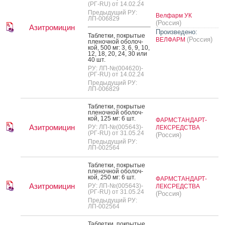
(РГ-RU) от 14.02.24
Предыдущий РУ:
Велфарм УК
ЛП-006829
(Россия)
Азитромицин
Произведено:
Таб­летки, пок­ры­тые
(Россия)
ВЕЛФАРМ
пле­ноч­ной обо­лоч­
кой, 500 мг: 3, 6, 9, 10,
12, 18, 20, 24, 30 или
40 шт.
РУ: ЛП-№(004620)-
(РГ-RU) от 14.02.24
Предыдущий РУ:
ЛП-006829
Таб­летки, пок­ры­тые
пле­ноч­ной обо­лоч­
кой, 125 мг: 6 шт.
ФАРМСТАНДАРТ-
Азитромицин
РУ: ЛП-№(005643)-
ЛЕКСРЕДСТВА
(РГ-RU) от 31.05.24
(Россия)
Предыдущий РУ:
ЛП-002564
Таб­летки, пок­ры­тые
пле­ноч­ной обо­лоч­
кой, 250 мг: 6 шт.
ФАРМСТАНДАРТ-
Азитромицин
РУ: ЛП-№(005643)-
ЛЕКСРЕДСТВА
(РГ-RU) от 31.05.24
(Россия)
Предыдущий РУ:
ЛП-002564
Таб­летки, пок­ры­тые