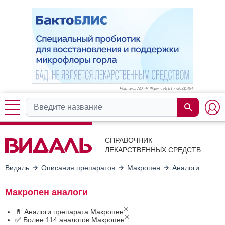
Реклама. АО «Р-Фарм», ИНН 772
6311464
СПРАВОЧНИК
ЛЕКАРСТВЕННЫХ СРЕДСТВ
Видаль
Описания препаратов
Макропен
Аналоги
Макропен аналоги
®
💊 Аналоги препарата Макропен
®
✅ Более 114 аналогов Макропен