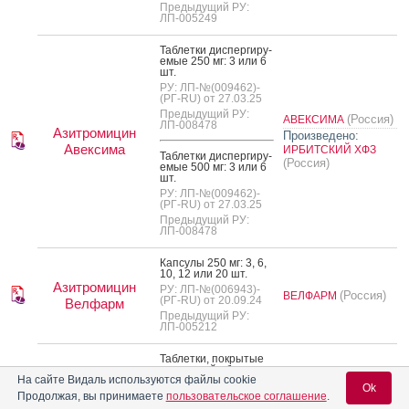
Предыдущий РУ:
ЛП-005249
Таб­летки дис­перги­ру­
емые 250 мг: 3 или 6
шт.
РУ: ЛП-№(009462)-
(РГ-RU) от 27.03.25
Предыдущий РУ:
(Россия)
АВЕКСИМА
ЛП-008478
Азитромицин
Произведено:
Авексима
ИРБИТСКИЙ ХФЗ
Таб­летки дис­перги­ру­
(Россия)
емые 500 мг: 3 или 6
шт.
РУ: ЛП-№(009462)-
(РГ-RU) от 27.03.25
Предыдущий РУ:
ЛП-008478
Кап­су­лы 250 мг: 3, 6,
10, 12 или 20 шт.
Азитромицин
РУ: ЛП-№(006943)-
(Россия)
ВЕЛФАРМ
(РГ-RU) от 20.09.24
Велфарм
Предыдущий РУ:
ЛП-005212
Таб­летки, пок­ры­тые
пле­ноч­ной обо­лоч­
На сайте Видаль используются файлы cookie
кой, 125 мг: 3, 6, 9, 10,
Ok
12, 15, 18, 20, 21, 24,
Продолжая, вы принимаете
пользовательское соглашение
.
27, 30, 36, 40, 42, 48,