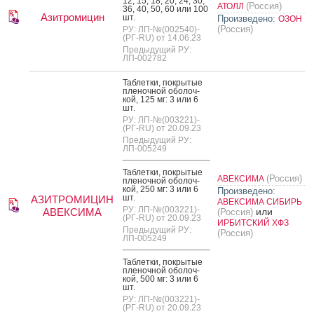
12, 15, 18, 20, 24, 30,
(Россия)
АТОЛЛ
36, 40, 50, 60 или 100
Азитромицин
шт.
Произведено:
ОЗОН
(Россия)
РУ: ЛП-№(002540)-
(РГ-RU) от 14.06.23
Предыдущий РУ:
ЛП-002782
Таб­летки, пок­ры­тые
пле­ноч­ной обо­лоч­
кой, 125 мг: 3 или 6
шт.
РУ: ЛП-№(003221)-
(РГ-RU) от 20.09.23
Предыдущий РУ:
ЛП-005249
Таб­летки, пок­ры­тые
(Россия)
АВЕКСИМА
пле­ноч­ной обо­лоч­
кой, 250 мг: 3 или 6
Произведено:
шт.
АЗИТРОМИЦИН
АВЕКСИМА СИБИРЬ
РУ: ЛП-№(003221)-
АВЕКСИМА
или
(Россия)
(РГ-RU) от 20.09.23
ИРБИТСКИЙ ХФЗ
Предыдущий РУ:
(Россия)
ЛП-005249
Таб­летки, пок­ры­тые
пле­ноч­ной обо­лоч­
кой, 500 мг: 3 или 6
шт.
РУ: ЛП-№(003221)-
(РГ-RU) от 20.09.23