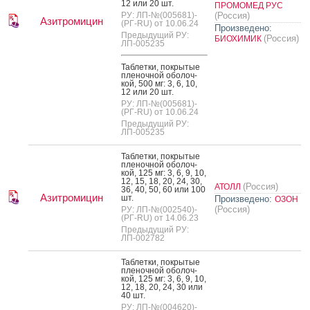
12 или 20 шт.
ПРОМОМЕД РУС
РУ: ЛП-№(005681)-
(Россия)
Азитромицин
(РГ-RU) от 10.06.24
Произведено:
Предыдущий РУ:
(Россия)
БИОХИМИК
ЛП-005235
Таб­летки, пок­ры­тые
пле­ноч­ной обо­лоч­
кой, 500 мг: 3, 6, 10,
12 или 20 шт.
РУ: ЛП-№(005681)-
(РГ-RU) от 10.06.24
Предыдущий РУ:
ЛП-005235
Таб­летки, пок­ры­тые
пле­ноч­ной обо­лоч­
кой, 125 мг: 3, 6, 9, 10,
12, 15, 18, 20, 24, 30,
(Россия)
АТОЛЛ
36, 40, 50, 60 или 100
Азитромицин
шт.
Произведено:
ОЗОН
(Россия)
РУ: ЛП-№(002540)-
(РГ-RU) от 14.06.23
Предыдущий РУ:
ЛП-002782
Таб­летки, пок­ры­тые
пле­ноч­ной обо­лоч­
кой, 125 мг: 3, 6, 9, 10,
12, 18, 20, 24, 30 или
40 шт.
РУ: ЛП-№(004620)-