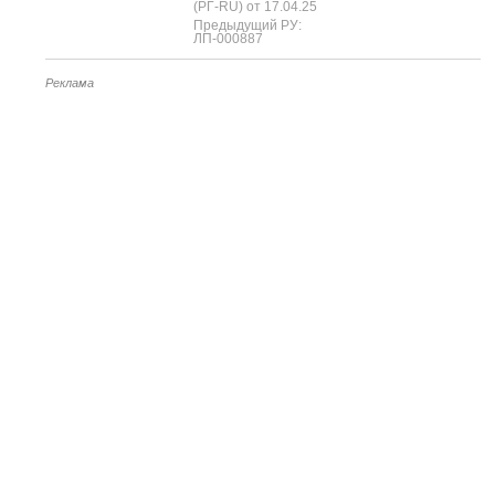
(РГ-RU) от 17.04.25
Предыдущий РУ:
ЛП-000887
Реклама