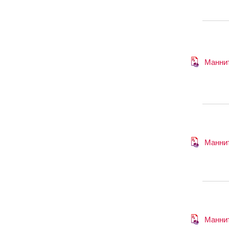
Манни
Манни
Манни