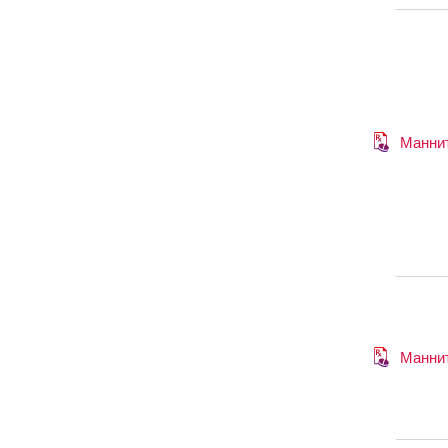
Манни
Манни