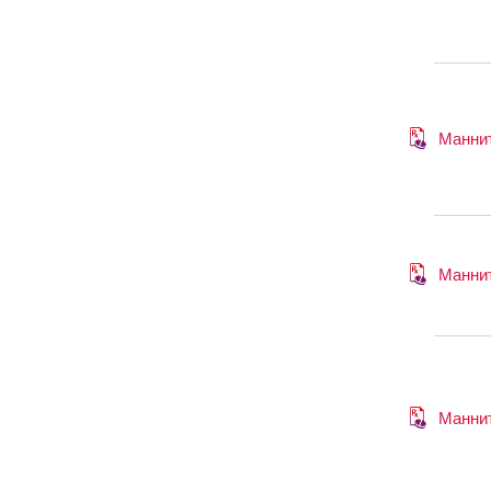
Манни
Манни
Манни