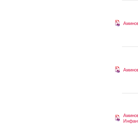
Амино
Амино
Амино
Инфан