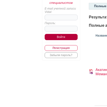
специалистов
Полные 
E-mail учетной записи
Vidal:
Результа
Пароль:
Полные а
Назван
Регистрация
Забыли пароль?
Акати
Меман