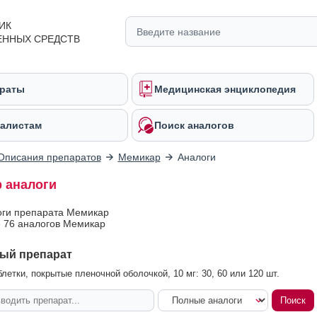
ИК
ЕННЫХ СРЕДСТВ
раты
Медицинская энциклопедия
алистам
Поиск аналогов
Описания препаратов
Мемикар
Аналоги
 аналоги
оги препарата Мемикар
 76 аналогов Мемикар
ый препарат
летки, покрытые пленочной оболочкой, 10 мг: 30, 60 или 120 шт.