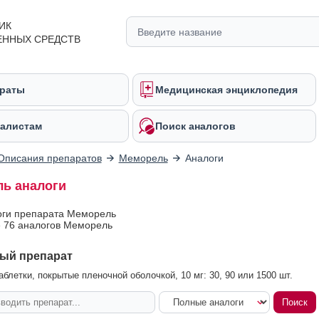
ИК
ЕННЫХ СРЕДСТВ
раты
Медицинская энциклопедия
алистам
Поиск аналогов
Описания препаратов
Меморель
Аналоги
ь аналоги
оги препарата Меморель
 76 аналогов Меморель
ый препарат
блетки, покрытые пленочной оболочкой, 10 мг: 30, 90 или 1500 шт.