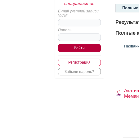
специалистов
Полные 
E-mail учетной записи
Vidal:
Результа
Пароль:
Полные а
Назван
Регистрация
Забыли пароль?
Акати
Меман