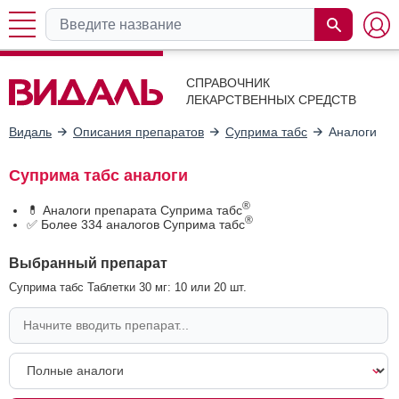
СПРАВОЧНИК
ЛЕКАРСТВЕННЫХ СРЕДСТВ
Видаль
Описания препаратов
Суприма табс
Аналоги
Суприма табс аналоги
®
💊 Аналоги препарата Суприма табс
®
✅ Более 334 аналогов Суприма табс
Выбранный препарат
Суприма табс Таблетки 30 мг: 10 или 20 шт.