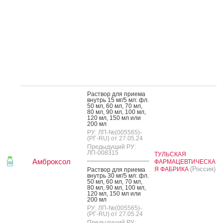
Рас­твор для при­ема
внутрь 15 мг/5 мл: фл.
50 мл, 60 мл, 70 мл,
80 мл, 90 мл, 100 мл,
120 мл, 150 мл или
200 мл
РУ: ЛП-№(005565)-
(РГ-RU) от 27.05.24
Предыдущий РУ:
ЛП-008315
ТУЛЬСКАЯ
Амброксол
ФАРМАЦЕВТИЧЕСКА
(Россия)
Я ФАБРИКА
Рас­твор для при­ема
внутрь 30 мг/5 мл: фл.
50 мл, 60 мл, 70 мл,
80 мл, 90 мл, 100 мл,
120 мл, 150 мл или
200 мл
РУ: ЛП-№(005565)-
(РГ-RU) от 27.05.24
Предыдущий РУ: