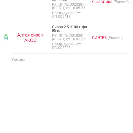
(Россия)
Я ФАБРИКА
РУ: ЛП-№(002338)-
(РГ-RU) от 16.05.23
Предыдущий РУ:
ЛП-005418
Си­роп 2.5 г/100 г: фл.
95 мл
Алтея сироп-
РУ: ЛП-№(001828)-
(Россия)
СИНТЕЗ
(РГ-RU) от 16.02.23
АКОС
Предыдущий РУ:
ЛС-002223
Реклама