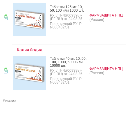
Таб­летки 125 мг: 10,
50, 100 или 1000 шт.
РУ: ЛП-№(009398)-
ФАРМЗАЩИТА НПЦ
(РГ-RU) от 24.03.25
(Россия)
Предыдущий РУ: Р
N003432/01
Калия йодид
Таб­летки 40 мг: 10, 50,
100, 1000, 5000 или
10000 шт.
ФАРМЗАЩИТА НПЦ
РУ: ЛП-№(009398)-
(Россия)
(РГ-RU) от 24.03.25
Предыдущий РУ: Р
N003432/01
Реклама