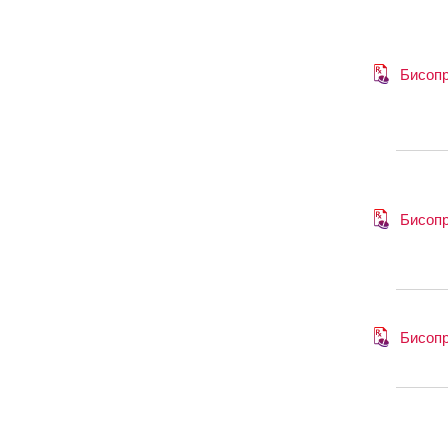
Бисоп
Бисоп
Бисоп