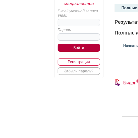
специалистов
Полные 
E-mail учетной записи
Vidal:
Результа
Пароль:
Полные а
Назван
Регистрация
Забыли пароль?
Бидоп