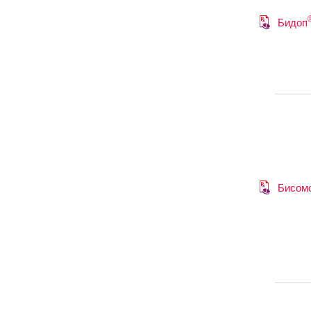
Бидоп
Бисом