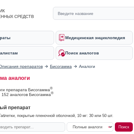
ИК
ЕННЫХ СРЕДСТВ
раты
Медицинская энциклопедия
алистам
Поиск аналогов
Описания препаратов
Бисогамма
Аналоги
ма аналоги
®
оги препарата Бисогамма
®
 152 аналогов Бисогамма
ый препарат
аблетки, покрытые пленочной оболочкой, 10 мг: 30 или 50 шт.