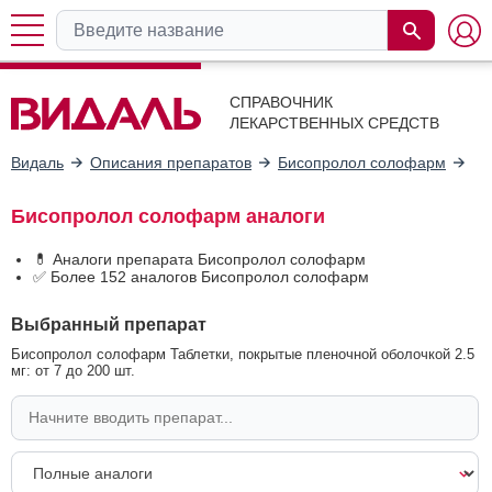
СПРАВОЧНИК
ЛЕКАРСТВЕННЫХ СРЕДСТВ
Видаль
Описания препаратов
Бисопролол солофарм
Ан
Бисопролол солофарм аналоги
💊 Аналоги препарата Бисопролол солофарм
✅ Более 152 аналогов Бисопролол солофарм
Выбранный препарат
Бисопролол солофарм Таблетки, покрытые пленочной оболочкой 2.5
мг: от 7 до 200 шт.