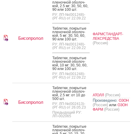
пле­ноч­ной обо­лоч­
кой, 2.5 мг: 30, 50, 60,
90 или 100 шт.
РУ: ЛП-№(001248)-
(РГ-RU) от 22.09.22
Таб­летки, пок­ры­тые
пле­ноч­ной обо­лоч­
ФАРМСТАНДАРТ-
кой, 5 мг: 30, 50, 60,
Бисопролол
ЛЕКСРЕДСТВА
90 или 100 шт.
(Россия)
РУ: ЛП-№(001248)-
(РГ-RU) от 22.09.22
Таб­летки, пок­ры­тые
пле­ноч­ной обо­лоч­
кой, 10 мг: 30, 50, 60,
90 или 100 шт.
РУ: ЛП-№(001248)-
(РГ-RU) от 22.09.22
Таб­летки, пок­ры­тые
пле­ноч­ной обо­лоч­
(Россия)
кой, 2.5 мг: от 10 до
АТОЛЛ
500 шт.
Произведено:
ОЗОН
Бисопролол
РУ: ЛП-№(002413)-
или
(Россия)
ОЗОН
(РГ-RU) от 26.05.23
(Россия)
ФАРМ
Предыдущий РУ:
ЛП-002065
Таб­летки, пок­ры­тые
пле­ноч­ной обо­лоч­
кой, 5 мг: 10, 15, 20,