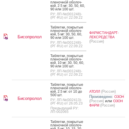
пле­ноч­ной обо­лоч­
кой, 2.5 мг: 30, 50, 60,
90 или 100 шт.
РУ: ЛП-№(001248)-
(РГ-RU) от 22.09.22
Таб­летки, пок­ры­тые
пле­ноч­ной обо­лоч­
ФАРМСТАНДАРТ-
кой, 5 мг: 30, 50, 60,
Бисопролол
ЛЕКСРЕДСТВА
90 или 100 шт.
(Россия)
РУ: ЛП-№(001248)-
(РГ-RU) от 22.09.22
Таб­летки, пок­ры­тые
пле­ноч­ной обо­лоч­
кой, 10 мг: 30, 50, 60,
90 или 100 шт.
РУ: ЛП-№(001248)-
(РГ-RU) от 22.09.22
Таб­летки, пок­ры­тые
пле­ноч­ной обо­лоч­
(Россия)
кой, 2.5 мг: от 10 до
АТОЛЛ
500 шт.
Произведено:
ОЗОН
Бисопролол
РУ: ЛП-№(002413)-
или
(Россия)
ОЗОН
(РГ-RU) от 26.05.23
(Россия)
ФАРМ
Предыдущий РУ:
ЛП-002065
Таб­летки, пок­ры­тые
пле­ноч­ной обо­лоч­
кой, 5 мг: 10, 15, 20,