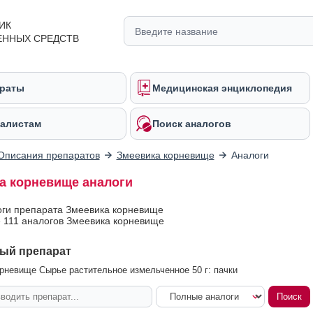
ИК
ЕННЫХ СРЕДСТВ
раты
Медицинская энциклопедия
алистам
Поиск аналогов
Описания препаратов
Змеевика корневище
Аналоги
а корневище аналоги
оги препарата Змеевика корневище
 111 аналогов Змеевика корневище
ый препарат
рневище Сырье растительное измельченное 50 г: пачки