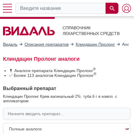
СПРАВОЧНИК
ЛЕКАРСТВЕННЫХ СРЕДСТВ
Видаль
Описания препаратов
Клиндацин Пролонг
Анало
Клиндацин Пролонг аналоги
®
💊 Аналоги препарата Клиндацин Пролонг
®
✅ Более 113 аналогов Клиндацин Пролонг
Выбранный препарат
Клиндацин Пролонг Крем вагинальный 2%: туба 6 г в компл. с
аппликатором