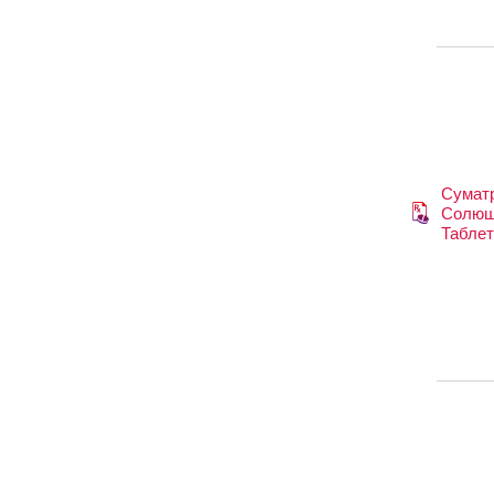
Сумат
Солю
Таблет