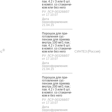
пак. 4.2 г 3 или 6 шт.
в компл. со ста­кан­чи­
ком или без не­го
РУ: ЛСР-003268/07
от 17.10.07
Дата
переоформления:
21.04.15
По­рошок для при­
готов­ле­ния сус­
пензии для при­ема
внутрь 100 мг/1 пак.:
пак. 4.2 г 3 или 6 шт.
в компл. со ста­кан­чи­
®
ус
(Россия)
ком или без не­го
СИНТЕЗ
РУ: ЛСР-003268/07
от 17.10.07
Дата
переоформления:
21.04.15
По­рошок для при­
готов­ле­ния сус­
пензии для при­ема
внутрь 200 мг/1 пак.:
пак. 4.2 г 3 или 6 шт.
в компл. со ста­кан­чи­
ком и без не­го
РУ: ЛСР-003268/07
от 17.10.07
Дата
переоформления: