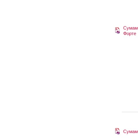
Сумам
Форте
Сумам