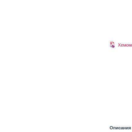
Хемом
Описания 