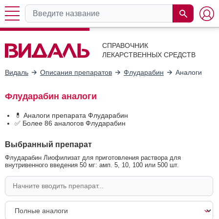
СПРАВОЧНИК
ЛЕКАРСТВЕННЫХ СРЕДСТВ
Видаль
Описания препаратов
Флударабин
Аналоги
Флударабин аналоги
💊 Аналоги препарата Флударабин
✅ Более 86 аналогов Флударабин
Выбранный препарат
Флударабин Лиофилизат для приготовления раствора для
внутривенного введения 50 мг: амп. 5, 10, 100 или 500 шт.