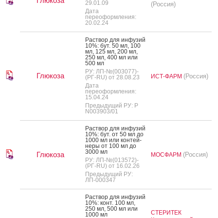
Глюкоза
29.01.09
(Россия)
Дата
переоформления:
20.02.24
Рас­твор для ин­фу­зий
10%: бут. 50 мл, 100
мл, 125 мл, 200 мл,
250 мл, 400 мл или
500 мл
РУ: ЛП-№(003077)-
Глюкоза
(Россия)
ИСТ-ФАРМ
(РГ-RU) от 28.08.23
Дата
переоформления:
15.04.24
Предыдущий РУ: Р
N003903/01
Рас­твор для ин­фу­зий
10%: бут. от 50 мл до
1000 мл или кон­тей­
не­ры от 100 мл до
3000 мл
Глюкоза
(Россия)
МОСФАРМ
РУ: ЛП-№(013572)-
(РГ-RU) от 16.02.26
Предыдущий РУ:
ЛП-000347
Рас­твор для ин­фу­зий
10%: конт. 100 мл,
250 мл, 500 мл или
СТЕРИТЕК
1000 мл