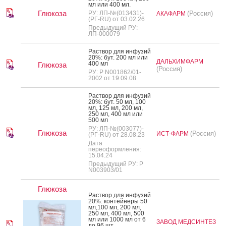
мл или 400 мл.
Глюкоза
РУ: ЛП-№(013431)-
(Россия)
АКАФАРМ
(РГ-RU) от 03.02.26
Предыдущий РУ:
ЛП-000079
Рас­твор для ин­фу­зий
20%: бут. 200 мл или
ДАЛЬХИМФАРМ
400 мл
Глюкоза
(Россия)
РУ: Р N001862/01-
2002 от 19.09.08
Рас­твор для ин­фу­зий
20%: бут. 50 мл, 100
мл, 125 мл, 200 мл,
250 мл, 400 мл или
500 мл
РУ: ЛП-№(003077)-
Глюкоза
(Россия)
ИСТ-ФАРМ
(РГ-RU) от 28.08.23
Дата
переоформления:
15.04.24
Предыдущий РУ: Р
N003903/01
Глюкоза
Рас­твор для ин­фу­зий
20%: кон­тей­не­ры 50
мл,100 мл, 200 мл,
250 мл, 400 мл, 500
мл или 1000 мл от 6
ЗАВОД МЕДСИНТЕЗ
до 96 шт.