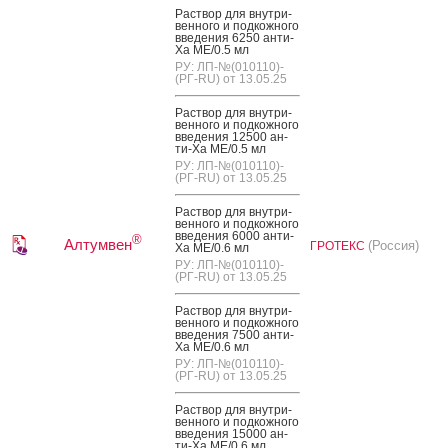
Рас­твор для внут­ри­
вен­но­го и под­кожно­го
вве­дения 6250 ан­ти-
Ха МЕ/0.5 мл
РУ: ЛП-№(010110)-
(РГ-RU) от 13.05.25
Рас­твор для внут­ри­
вен­но­го и под­кожно­го
вве­дения 12500 ан­
ти-Ха МЕ/0.5 мл
РУ: ЛП-№(010110)-
(РГ-RU) от 13.05.25
Рас­твор для внут­ри­
вен­но­го и под­кожно­го
вве­дения 6000 ан­ти-
®
Алтумвен
(Россия)
ГРОТЕКС
Ха МЕ/0.6 мл
РУ: ЛП-№(010110)-
(РГ-RU) от 13.05.25
Рас­твор для внут­ри­
вен­но­го и под­кожно­го
вве­дения 7500 ан­ти-
Ха МЕ/0.6 мл
РУ: ЛП-№(010110)-
(РГ-RU) от 13.05.25
Рас­твор для внут­ри­
вен­но­го и под­кожно­го
вве­дения 15000 ан­
ти-Ха МЕ/0.6 мл