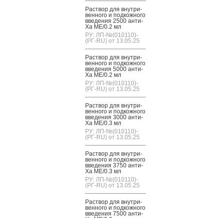
Рас­твор для внут­ри­
вен­но­го и под­кожно­го
вве­дения 2500 ан­ти-
Ха МЕ/0.2 мл
РУ: ЛП-№(010110)-
(РГ-RU) от 13.05.25
Рас­твор для внут­ри­
вен­но­го и под­кожно­го
вве­дения 5000 ан­ти-
Ха МЕ/0.2 мл
РУ: ЛП-№(010110)-
(РГ-RU) от 13.05.25
Рас­твор для внут­ри­
вен­но­го и под­кожно­го
вве­дения 3000 ан­ти-
Ха МЕ/0.3 мл
РУ: ЛП-№(010110)-
(РГ-RU) от 13.05.25
Рас­твор для внут­ри­
вен­но­го и под­кожно­го
вве­дения 3750 ан­ти-
Ха МЕ/0.3 мл
РУ: ЛП-№(010110)-
(РГ-RU) от 13.05.25
Рас­твор для внут­ри­
вен­но­го и под­кожно­го
вве­дения 7500 ан­ти-