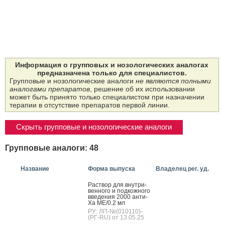
Информация о групповых и нозологических аналогах
предназначена только для специалистов.
Групповые и нозологические аналоги
не являются полными
аналогами препаратов
, решение об их использовании
может быть принято только специалистом при назначении
терапии в отсутствие препаратов первой линии.
Скрыть групповые и нозологические аналоги
Групповые аналоги: 48
Название
Форма выпуска
Владелец рег. уд.
Рас­твор для внут­ри­
вен­но­го и под­кожно­го
вве­дения 2000 ан­ти-
Ха МЕ/0.2 мл
РУ: ЛП-№(010110)-
(РГ-RU) от 13.05.25