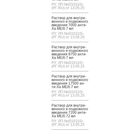
РУ: ЛП-№(010110)-
(РГ-RU) от 13.05.25
Рас­твор для внут­ри­
вен­но­го и под­кожно­го
вве­дения 7000 ан­ти-
Ха МЕ/0.7 мл
РУ: ЛП-№(010110)-
(РГ-RU) от 13.05.25
Рас­твор для внут­ри­
вен­но­го и под­кожно­го
вве­дения 8750 ан­ти-
Ха МЕ/0.7 мл
РУ: ЛП-№(010110)-
(РГ-RU) от 13.05.25
Рас­твор для внут­ри­
вен­но­го и под­кожно­го
вве­дения 17500 ан­
ти-Ха МЕ/0.7 мл
РУ: ЛП-№(010110)-
(РГ-RU) от 13.05.25
Рас­твор для внут­ри­
вен­но­го и под­кожно­го
вве­дения 7200 ан­ти-
Ха МЕ/0.72 мл
РУ: ЛП-№(010110)-
(РГ-RU) от 13.05.25