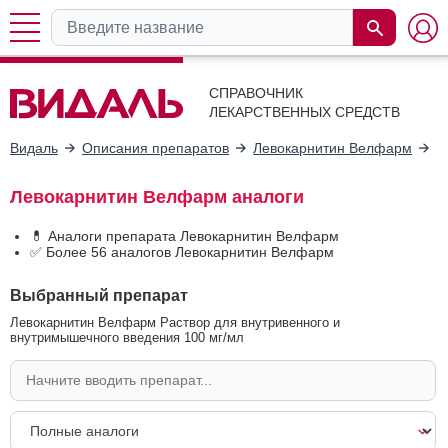
СПРАВОЧНИК
ЛЕКАРСТВЕННЫХ СРЕДСТВ
Видаль
Описания препаратов
Левокарнитин Велфарм
А
Левокарнитин Велфарм аналоги
💊 Аналоги препарата Левокарнитин Велфарм
✅ Более 56 аналогов Левокарнитин Велфарм
Выбранный препарат
Левокарнитин Велфарм Раствор для внутривенного и
внутримышечного введения 100 мг/мл