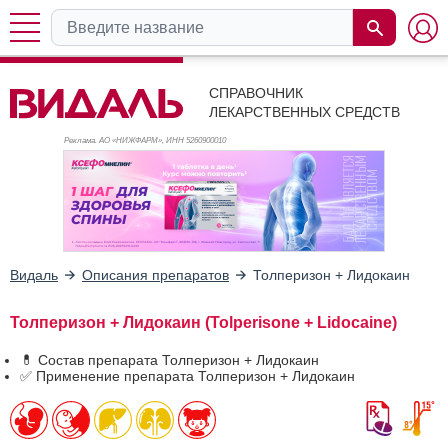
СПРАВОЧНИК
ЛЕКАРСТВЕННЫХ СРЕДСТВ
Реклама. АО «НИЖФАРМ», ИНН 526
0900010
Видаль
Описания препаратов
Толперизон + Лидокаин
Толперизон + Лидокаин (Tolperisone + Lidocaine)
💊 Состав препарата Толперизон + Лидокаин
✅ Применение препарата Толперизон + Лидокаин