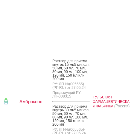
Рас­твор для при­ема
внутрь 15 мг/5 мл: фл.
50 мл, 60 мл, 70 мл,
80 мл, 90 мл, 100 мл,
120 мл, 150 мл или
200 мл
РУ: ЛП-№(005565)-
(РГ-RU) от 27.05.24
Предыдущий РУ:
ЛП-008315
ТУЛЬСКАЯ
Амброксол
ФАРМАЦЕВТИЧЕСКА
(Россия)
Я ФАБРИКА
Рас­твор для при­ема
внутрь 30 мг/5 мл: фл.
50 мл, 60 мл, 70 мл,
80 мл, 90 мл, 100 мл,
120 мл, 150 мл или
200 мл
РУ: ЛП-№(005565)-
(РГ-RU) от 27.05.24