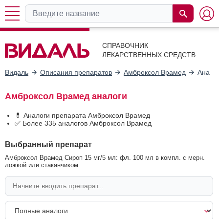
СПРАВОЧНИК
ЛЕКАРСТВЕННЫХ СРЕДСТВ
Видаль
Описания препаратов
Амброксол Врамед
Анало
Амброксол Врамед аналоги
💊 Аналоги препарата Амброксол Врамед
✅ Более 335 аналогов Амброксол Врамед
Выбранный препарат
Амброксол Врамед Сироп 15 мг/5 мл: фл. 100 мл в компл. с мерн.
ложкой или стаканчиком