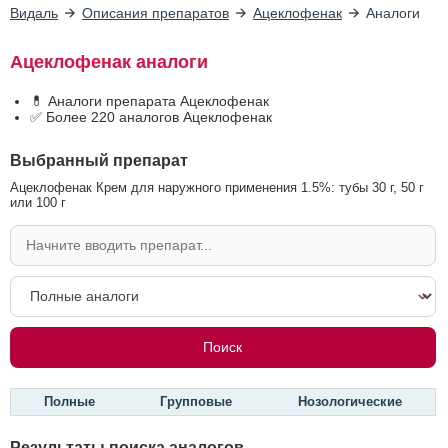
Видаль
Описания препаратов
Ацеклофенак
Аналоги
Ацеклофенак аналоги
💊 Аналоги препарата Ацеклофенак
✅ Более 220 аналогов Ацеклофенак
Выбранный препарат
Ацеклофенак Крем для наружного применения 1.5%: тубы 30 г, 50 г
или 100 г
Полные
Групповые
Нозологические
Результаты поиска аналогов