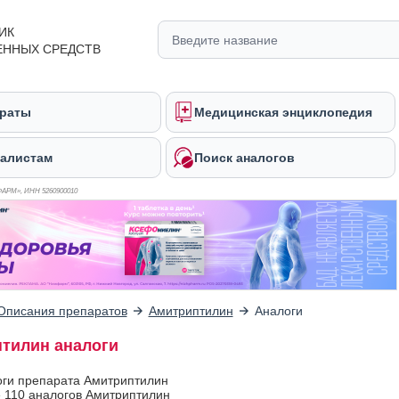
ИК
ЕННЫХ СРЕДСТВ
раты
Медицинская энциклопедия
алистам
Поиск аналогов
ФАРМ», ИНН 526
0900010
Описания препаратов
Амитриптилин
Аналоги
тилин аналоги
оги препарата Амитриптилин
 110 аналогов Амитриптилин