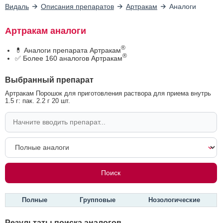
Видаль
Описания препаратов
Артракам
Аналоги
Артракам аналоги
®
💊 Аналоги препарата Артракам
®
✅ Более 160 аналогов Артракам
Выбранный препарат
Артракам Порошок для приготовления раствора для приема внутрь
1.5 г: пак. 2.2 г 20 шт.
Полные
Групповые
Нозологические
Результаты поиска аналогов