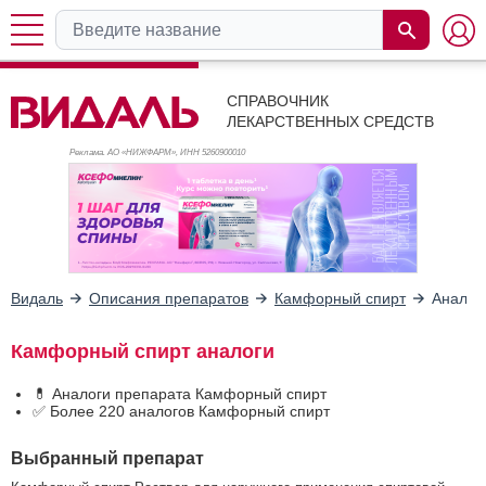
СПРАВОЧНИК
ЛЕКАРСТВЕННЫХ СРЕДСТВ
Реклама. АО «НИЖФАРМ», ИНН 526
0900010
Видаль
Описания препаратов
Камфорный спирт
Аналог
Камфорный спирт аналоги
💊 Аналоги препарата Камфорный спирт
✅ Более 220 аналогов Камфорный спирт
Выбранный препарат