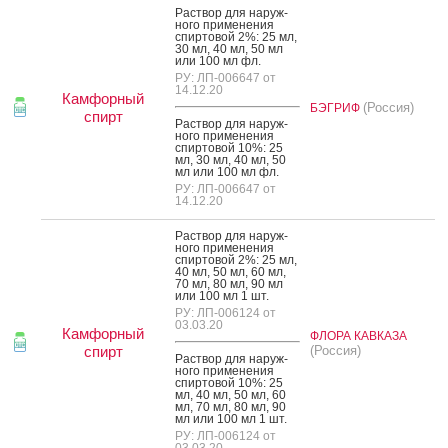
Рас­твор для на­руж­
но­го при­мене­ния
спир­то­вой 2%: 25 мл,
30 мл, 40 мл, 50 мл
или 100 мл фл.
РУ: ЛП-006647 от
14.12.20
Камфорный
(Россия)
БЭГРИФ
спирт
Рас­твор для на­руж­
но­го при­мене­ния
спир­то­вой 10%: 25
мл, 30 мл, 40 мл, 50
мл или 100 мл фл.
РУ: ЛП-006647 от
14.12.20
Рас­твор для на­руж­
но­го при­мене­ния
спир­то­вой 2%: 25 мл,
40 мл, 50 мл, 60 мл,
70 мл, 80 мл, 90 мл
или 100 мл 1 шт.
РУ: ЛП-006124 от
03.03.20
Камфорный
ФЛОРА КАВКАЗА
спирт
(Россия)
Рас­твор для на­руж­
но­го при­мене­ния
спир­то­вой 10%: 25
мл, 40 мл, 50 мл, 60
мл, 70 мл, 80 мл, 90
мл или 100 мл 1 шт.
РУ: ЛП-006124 от
03.03.20