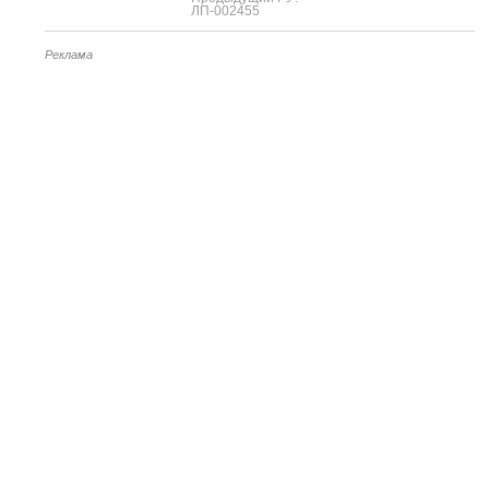
ЛП-002455
Реклама