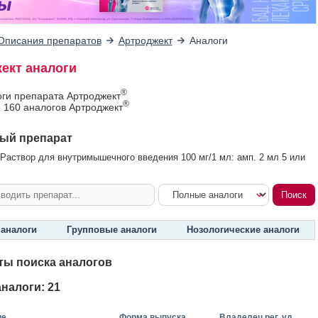
Описания препаратов
Артроджект
Аналоги
ект аналоги
®
оги препарата Артроджект
®
 160 аналогов Артроджект
ый препарат
Раствор для внутримышечного введения 100 мг/1 мл: амп. 2 мл 5 или
аналоги
Групповые аналоги
Нозологические аналоги
ты поиска аналогов
налоги: 21
ие
Форма выпуска
Владелец рег. уд.