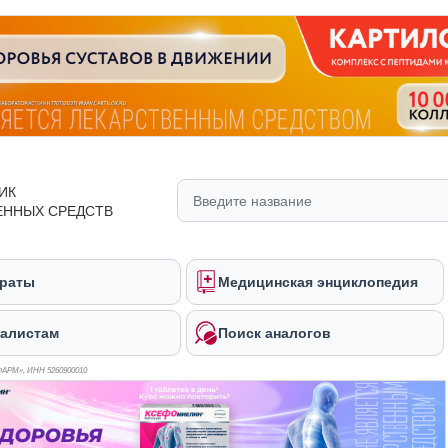
ИК
ЕННЫХ СРЕДСТВ
раты
Медицинская энциклопедия
алистам
Поиск аналогов
ФАРМ», ИНН 526
0900010