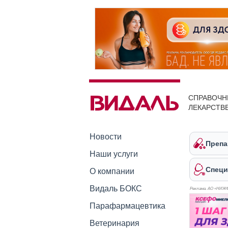
СПРАВОЧН
ЛЕКАРСТВ
Новости
Препа
Наши услуги
Специ
О компании
Видаль БОКС
Реклама. АО «НИЖ
Парафармацевтика
Ветеринария