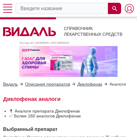
СПРАВОЧНИК
ЛЕКАРСТВЕННЫХ СРЕДСТВ
Реклама. АО «НИЖФАРМ», ИНН 526
0900010
Видаль
Описания препаратов
Диклофенак
Аналоги
Диклофенак аналоги
💊 Аналоги препарата Диклофенак
✅ Более 160 аналогов Диклофенак
Выбранный препарат