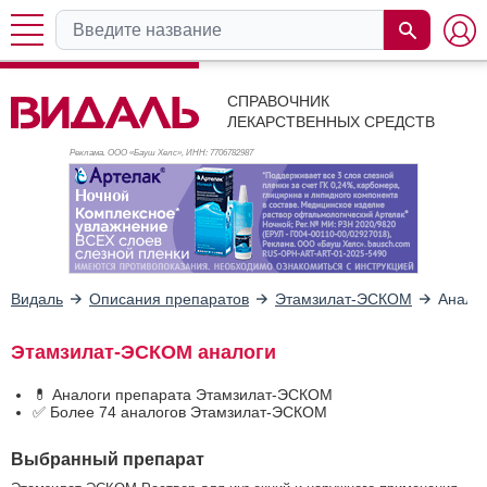
СПРАВОЧНИК
ЛЕКАРСТВЕННЫХ СРЕДСТВ
Реклама. ООО «Бауш Хелс», ИНН: 770
6782987
Видаль
Описания препаратов
Этамзилат-ЭСКОМ
Анало
Этамзилат-ЭСКОМ аналоги
💊 Аналоги препарата Этамзилат-ЭСКОМ
✅ Более 74 аналогов Этамзилат-ЭСКОМ
Выбранный препарат