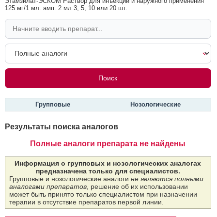
Этамзилат-ЭСКОМ Раствор для инъекций и наружного применения
125 мг/1 мл: амп. 2 мл 3, 5, 10 или 20 шт.
Групповые
Нозологические
Результаты поиска аналогов
Полные аналоги препарата не найдены
Информация о групповых и нозологических аналогах
предназначена только для специалистов.
Групповые и нозологические аналоги
не являются полными
аналогами препаратов
, решение об их использовании
может быть принято только специалистом при назначении
терапии в отсутствие препаратов первой линии.