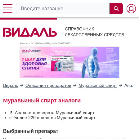
СПРАВОЧНИК
ЛЕКАРСТВЕННЫХ СРЕДСТВ
Реклама. АО «НИЖФАРМ», ИНН 526
0900010
Видаль
Описания препаратов
Муравьиный спирт
Аналог
Муравьиный спирт аналоги
💊 Аналоги препарата Муравьиный спирт
✅ Более 220 аналогов Муравьиный спирт
Выбранный препарат