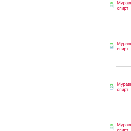
Мурав
спирт
Мурав
спирт
Мурав
спирт
Мурав
спирт