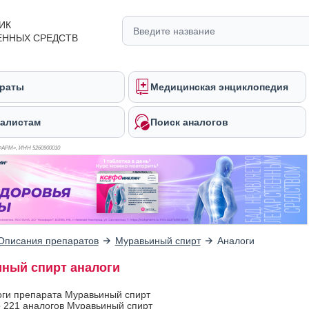
ИК
ЕННЫХ СРЕДСТВ
раты
Медицинская энциклопедия
алистам
Поиск аналогов
ФАРМ», ИНН 526
0900010
Описания препаратов
Муравьиный спирт
Аналоги
ный спирт аналоги
оги препарата Муравьиный спирт
 221 аналогов Муравьиный спирт