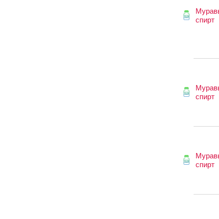
Мурав
спирт
Мурав
спирт
Мурав
спирт