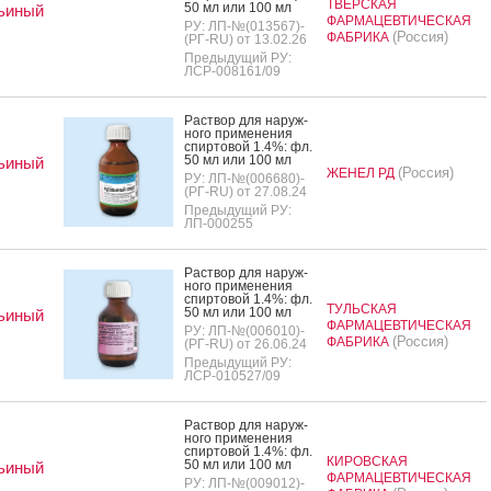
ТВЕРСКАЯ
50 мл или 100 мл
ьиный
ФАРМАЦЕВТИЧЕСКАЯ
РУ: ЛП-№(013567)-
(Россия)
ФАБРИКА
(РГ-RU) от 13.02.26
Предыдущий РУ:
ЛСР-008161/09
Рас­твор для на­руж­
но­го при­мене­ния
спир­то­вой 1.4%: фл.
50 мл или 100 мл
ьиный
(Россия)
ЖЕНЕЛ РД
РУ: ЛП-№(006680)-
(РГ-RU) от 27.08.24
Предыдущий РУ:
ЛП-000255
Рас­твор для на­руж­
но­го при­мене­ния
спир­то­вой 1.4%: фл.
ТУЛЬСКАЯ
50 мл или 100 мл
ьиный
ФАРМАЦЕВТИЧЕСКАЯ
РУ: ЛП-№(006010)-
(Россия)
ФАБРИКА
(РГ-RU) от 26.06.24
Предыдущий РУ:
ЛСР-010527/09
Рас­твор для на­руж­
но­го при­мене­ния
спир­то­вой 1.4%: фл.
КИРОВСКАЯ
50 мл или 100 мл
ьиный
ФАРМАЦЕВТИЧЕСКАЯ
РУ: ЛП-№(009012)-