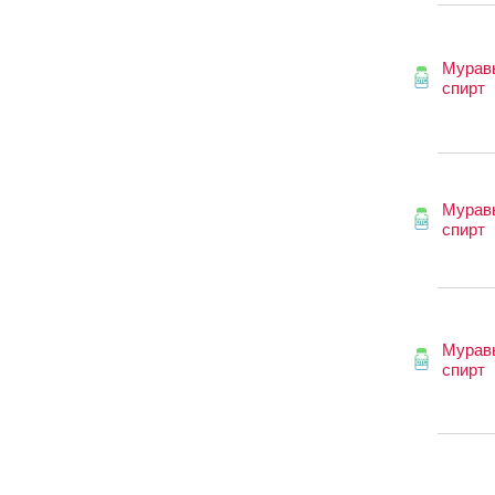
Мурав
спирт
Мурав
спирт
Мурав
спирт