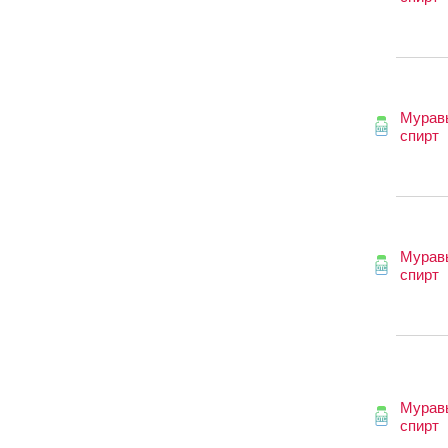
Мурав
спирт
Мурав
спирт
Мурав
спирт