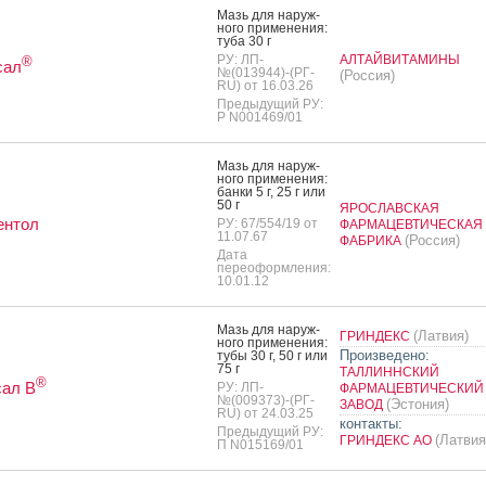
Мазь для на­руж­
но­го при­мене­ния:
ту­ба 30 г
РУ: ЛП-
АЛТАЙВИТАМИНЫ
®
сал
№(013944)-(РГ-
(Россия)
RU) от 16.03.26
Предыдущий РУ:
Р N001469/01
Мазь для на­руж­
но­го при­мене­ния:
бан­ки 5 г, 25 г или
50 г
ЯРОСЛАВСКАЯ
ентол
РУ: 67/554/19 от
ФАРМАЦЕВТИЧЕСКАЯ
11.07.67
(Россия)
ФАБРИКА
Дата
переоформления:
10.01.12
Мазь для на­руж­
(Латвия)
ГРИНДЕКС
но­го при­мене­ния:
Произведено:
ту­бы 30 г, 50 г или
75 г
ТАЛЛИННСКИЙ
®
сал В
РУ: ЛП-
ФАРМАЦЕВТИЧЕСКИЙ
№(009373)-(РГ-
(Эстония)
ЗАВОД
RU) от 24.03.25
контакты:
Предыдущий РУ:
(Латвия
ГРИНДЕКС АО
П N015169/01