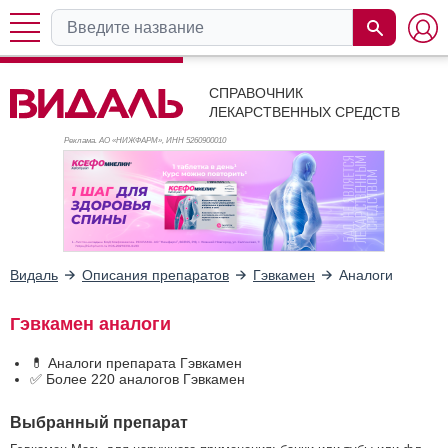
СПРАВОЧНИК
ЛЕКАРСТВЕННЫХ СРЕДСТВ
Реклама. АО «НИЖФАРМ», ИНН 526
0900010
Видаль
Описания препаратов
Гэвкамен
Аналоги
Гэвкамен аналоги
💊 Аналоги препарата Гэвкамен
✅ Более 220 аналогов Гэвкамен
Выбранный препарат