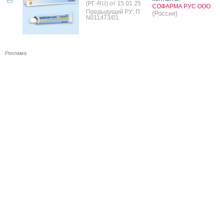
(РГ-RU) от 15.01.25
СОФАРМА РУС ООО
Предыдущий РУ: П
(Россия)
N011473/01
Реклама